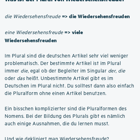
=> die Wiedersehensfreuden
die Wiedersehensfreude
=> viele
eine Wiedersehensfreude
Wiedersehensfreuden
Im Plural sind die deutschen Artikel sehr viel weniger
problematisch. Der bestimmte Artikel ist im Plural
immer
die
, egal ob der Begleiter im Singular
der
,
die
oder
das
heißt. Unbestimmte Artikel gibt es im
Deutschen im Plural nicht. Du solltest dann also einfach
die Pluralform ohne einen Artikel benutzen.
Ein bisschen komplizierter sind die Pluralformen des
Nomens. Bei der Bildung des Plurals gibt es nämlich
auch einige Ausnahmen, die du lernen musst.
Und
wie dekliniert man Wiedersehensfreude
?