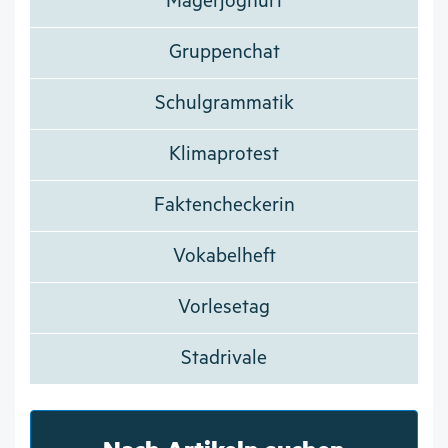
Magerjoghurt
Gruppenchat
Schulgrammatik
Klimaprotest
Faktencheckerin
Vokabelheft
Vorlesetag
Stadrivale