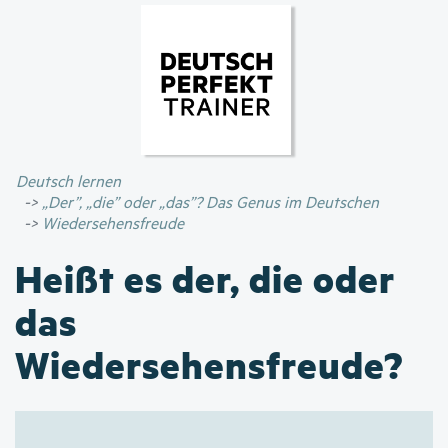
Direkt
zum
Inhalt
Deutsch lernen
„Der”, „die” oder „das”? Das Genus im Deutschen
Wiedersehensfreude
Heißt es der, die oder
das
Wiedersehensfreude?