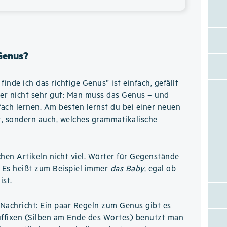
 Genus?
inde ich das richtige Genus” ist einfach, gefällt
er nicht sehr gut: Man muss das Genus – und
fach lernen. Am besten lernst du bei einer neuen
ßt, sondern auch, welches grammatikalische
chen Artikeln nicht viel. Wörter für Gegenstände
. Es heißt zum Beispiel immer
das Baby
, egal ob
ist.
Nachricht: Ein paar Regeln zum Genus gibt es
ffixen (Silben am Ende des Wortes) benutzt man