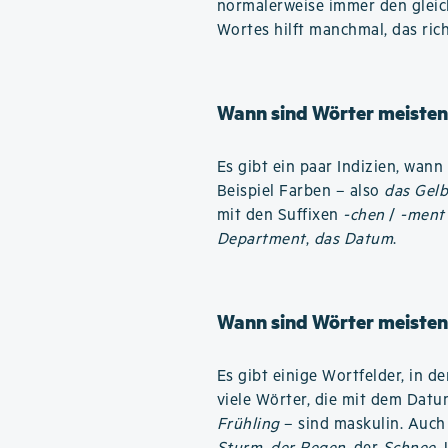
normalerweise immer den gleic
Wortes hilft manchmal, das ric
Wann sind Wörter meisten
Es gibt ein paar Indizien, wan
Beispiel Farben – also
das Gel
mit den Suffixen
-chen
/
-ment
Department
,
das Datum
.
Wann sind Wörter meisten
Es gibt einige Wortfelder, in 
viele Wörter, die mit dem Dat
Frühling
– sind maskulin. Auch