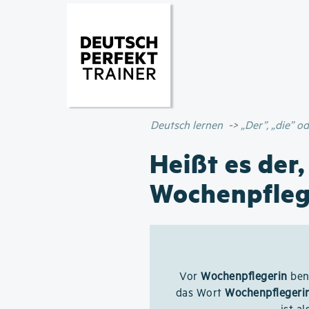
Deutsch lernen
„Der”, „die” 
Heißt es der,
Wochenpfleg
Vor
Wochenpflegerin
ben
das Wort
Wochenpflegeri