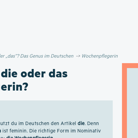
Direkt
zum
Inhalt
oder „das”? Das Genus im Deutschen
Wochenpflegerin
 die oder das
erin?
utzt du im Deutschen den Artikel
die
. Denn
n
ist feminin. Die richtige Form im Nominativ