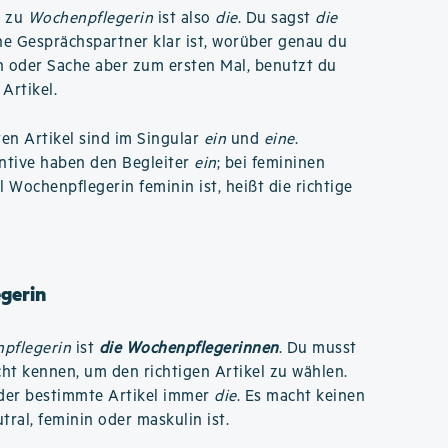
l zu
Wochenpflegerin
ist also
die
. Du sagst
die
ne Gesprächspartner klar ist, worüber genau du
n oder Sache aber zum ersten Mal, benutzt du
Artikel.
n Artikel sind im Singular
ein
und
eine
.
ntive haben den Begleiter
ein
; bei femininen
il Wochenpflegerin feminin ist, heißt die richtige
gerin
pflegerin
ist
die Wochenpflegerinnen
. Du musst
ht kennen, um den richtigen Artikel zu wählen.
 der bestimmte Artikel immer
die
. Es macht keinen
ral, feminin oder maskulin ist.