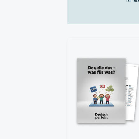
ist al