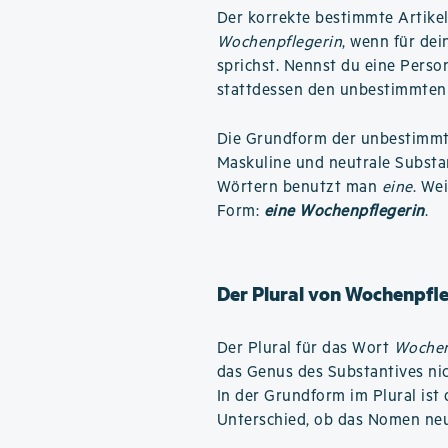
Der korrekte bestimmte Artike
Wochenpflegerin
, wenn für dei
sprichst. Nennst du eine Perso
stattdessen den unbestimmten 
Die Grundform der unbestimmte
Maskuline und neutrale Substa
Wörtern benutzt man
eine
. We
Form:
eine Wochenpflegerin
.
Der Plural von Wochenpfle
Der Plural für das Wort
Wochen
das Genus des Substantives nic
In der Grundform im Plural ist
Unterschied, ob das Nomen neut