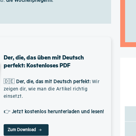
so:
die Wochenpflegerin
.
Der, die, das üben mit Deutsch
perfekt: Kostenloses PDF
🇩🇪
Der, die, das mit Deutsch perfekt
:
Wir
zeigen dir, wie man die Artikel richtig
einsetzt.
👉
Jetzt kostenlos herunterladen und lesen!
Zum Download