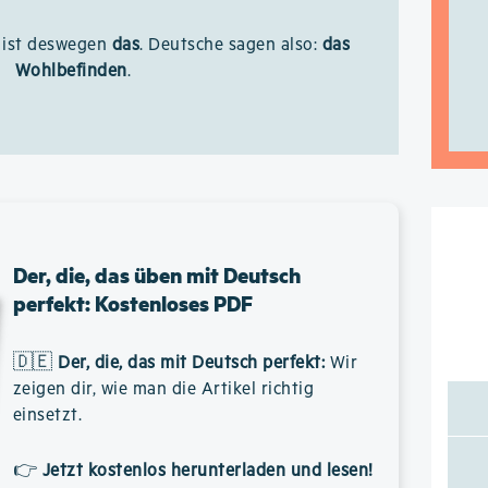
v ist deswegen
das
. Deutsche sagen also:
das
Wohlbefinden
.
Der, die, das üben mit Deutsch
perfekt: Kostenloses PDF
🇩🇪
Der, die, das mit Deutsch perfekt
:
Wir
zeigen dir, wie man die Artikel richtig
einsetzt.
👉
Jetzt kostenlos herunterladen und lesen!