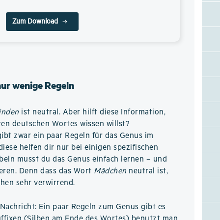
Zum Download
nur wenige Regeln
inden
ist neutral. Aber hilft diese Information,
en deutschen Wortes wissen willst?
gibt zwar ein paar Regeln für das Genus im
iese helfen dir nur bei einigen spezifischen
beln musst du das Genus einfach lernen – und
rieren. Denn dass das Wort
Mädchen
neutral ist,
hen sehr verwirrend.
Nachricht: Ein paar Regeln zum Genus gibt es
ffixen (Silben am Ende des Wortes) benutzt man