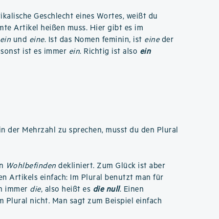
kalische Geschlecht eines Wortes, weißt du
te Artikel heißen muss. Hier gibt es im
ein
und
eine
. Ist das Nomen feminin, ist
eine
der
 sonst ist es immer
ein
. Richtig ist also
ein
n der Mehrzahl zu sprechen, musst du den Plural
an
Wohlbefinden
dekliniert. Zum Glück ist aber
n Artikels einfach: Im Plural benutzt man für
ch immer
die
, also heißt es
die null
. Einen
m Plural nicht. Man sagt zum Beispiel einfach