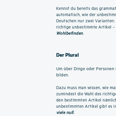
Kennst du bereits das grammati
automatisch, wie der unbestimm
Deutschen nur zwei Varianten:
richtige unbestimmte Artikel –
Wohlbefinden
.
Der Plural
Um über Dinge oder Personen i
bilden.
Dazu muss man wissen, wie m
zumindest die Wahl des richtige
den bestimmten Artikel nämli
unbestimmten Artikel gibt es i
viele null
.