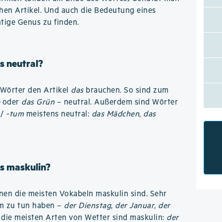
hen Artikel. Und auch die Bedeutung eines
htige Genus zu finden.
s neutral?
n Wörter den Artikel
das
brauchen. So sind zum
b
oder
das Grün
– neutral. Außerdem sind Wörter
/
-tum
meistens neutral:
das Mädchen
,
das
s maskulin?
denen die meisten Vokabeln maskulin sind. Sehr
um zu tun haben –
der Dienstag
,
der Januar
,
der
 die meisten Arten von Wetter sind maskulin:
der