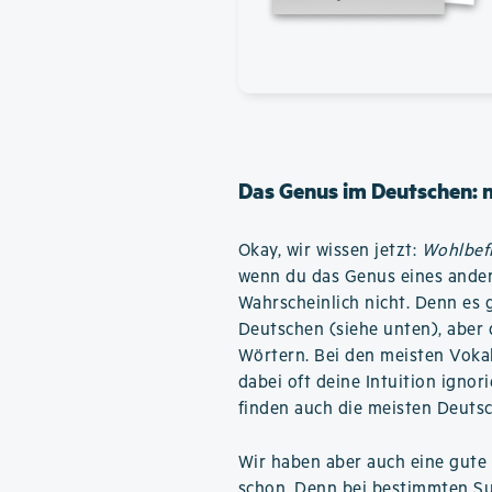
Das Genus im Deutschen: 
Okay, wir wissen jetzt:
Wohlbef
wenn du das Genus eines ander
Wahrscheinlich nicht. Denn es 
Deutschen (siehe unten), aber d
Wörtern. Bei den meisten Voka
dabei oft deine Intuition igno
finden auch die meisten Deutsc
Wir haben aber auch eine gute 
schon. Denn bei bestimmten Su