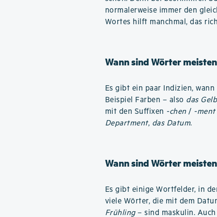
normalerweise immer den gleic
Wortes hilft manchmal, das ric
Wann sind Wörter meisten
Es gibt ein paar Indizien, wan
Beispiel Farben – also
das Gel
mit den Suffixen
-chen
/
-ment
Department
,
das Datum
.
Wann sind Wörter meisten
Es gibt einige Wortfelder, in 
viele Wörter, die mit dem Dat
Frühling
– sind maskulin. Auch