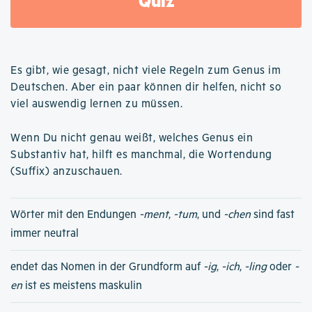
Quiz
Es gibt, wie gesagt, nicht viele Regeln zum Genus im
Deutschen. Aber ein paar können dir helfen, nicht so
viel auswendig lernen zu müssen.
Wenn Du nicht genau weißt, welches Genus ein
Substantiv hat, hilft es manchmal, die Wortendung
(Suffix) anzuschauen.
Wörter mit den Endungen
-ment
,
-tum
, und
-chen
sind fast
immer neutral
endet das Nomen in der Grundform auf
-ig
,
-ich
,
-ling
oder
-
en
ist es meistens maskulin