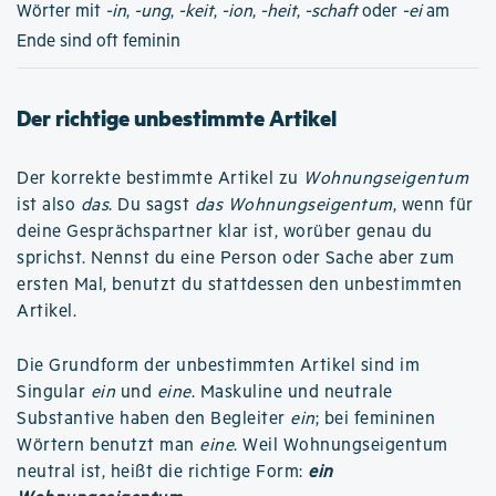
Wörter mit
-in
,
-ung
,
-keit
,
-ion
,
-heit
,
-schaft
oder
-ei
am
Ende sind oft feminin
Der richtige unbestimmte Artikel
Der korrekte bestimmte Artikel zu
Wohnungseigentum
ist also
das
. Du sagst
das Wohnungseigentum
, wenn für
deine Gesprächspartner klar ist, worüber genau du
sprichst. Nennst du eine Person oder Sache aber zum
ersten Mal, benutzt du stattdessen den unbestimmten
Artikel.
Die Grundform der unbestimmten Artikel sind im
Singular
ein
und
eine
. Maskuline und neutrale
Substantive haben den Begleiter
ein
; bei femininen
Wörtern benutzt man
eine
. Weil Wohnungseigentum
neutral ist, heißt die richtige Form:
ein