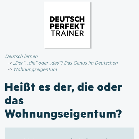
Direkt
zum
Inhalt
Deutsch lernen
„Der”, „die” oder „das”? Das Genus im Deutschen
Wohnungseigentum
Heißt es der, die oder
das
Wohnungseigentum?