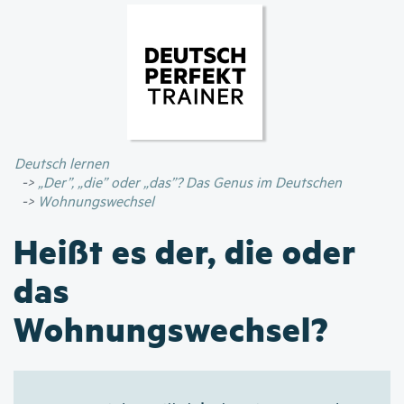
Direkt
zum
Inhalt
Deutsch lernen
„Der”, „die” oder „das”? Das Genus im Deutschen
Wohnungswechsel
Heißt es der, die oder
das
Wohnungswechsel?