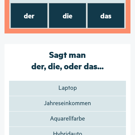
der
die
das
Sagt man
der, die, oder das...
Laptop
Jahreseinkommen
Aquarellfarbe
Hybridauto