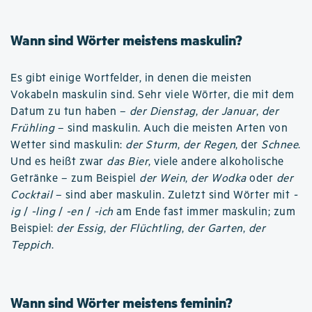
Wann sind Wörter meistens maskulin?
Es gibt einige Wortfelder, in denen die meisten
Vokabeln maskulin sind. Sehr viele Wörter, die mit dem
Datum zu tun haben –
der Dienstag
,
der Januar
,
der
Frühling
– sind maskulin. Auch die meisten Arten von
Wetter sind maskulin:
der Sturm
,
der Regen
, der
Schnee
.
Und es heißt zwar
das Bier
, viele andere alkoholische
Getränke – zum Beispiel
der Wein
,
der Wodka
oder
der
Cocktail
– sind aber maskulin. Zuletzt sind Wörter mit
-
ig
/
-ling
/
-en
/
-ich
am Ende fast immer maskulin; zum
Beispiel:
der Essig
,
der Flüchtling
,
der Garten
,
der
Teppich
.
Wann sind Wörter meistens feminin?