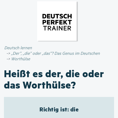
Direkt
zum
Inhalt
Deutsch lernen
„Der”, „die” oder „das”? Das Genus im Deutschen
Worthülse
Heißt es der, die oder
das Worthülse?
Richtig ist: die