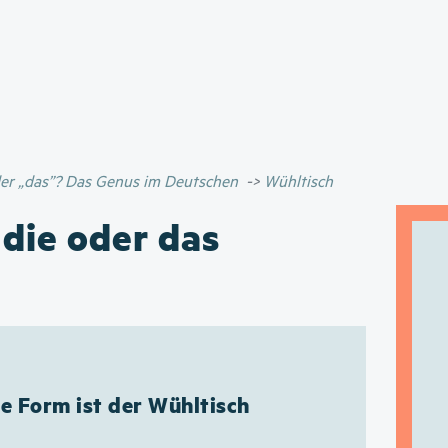
Direkt
zum
Inhalt
oder „das”? Das Genus im Deutschen
Wühltisch
 die oder das
e Form ist der Wühltisch