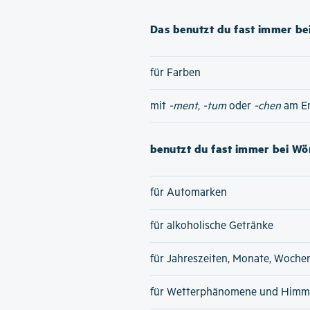
Das benutzt du fast immer bei
für Farben
mit
-ment
,
-tum
oder
-chen
am E
benutzt du fast immer bei Wör
für Automarken
für alkoholische Getränke
für Jahreszeiten, Monate, Woche
für Wetterphänomene und Himme