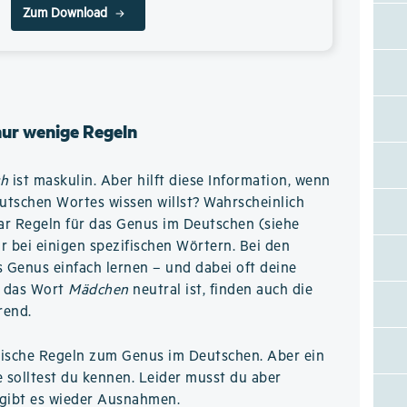
Zum Download
nur wenige Regeln
ch
ist maskulin. Aber hilft diese Information, wenn
utschen Wortes wissen willst? Wahrscheinlich
aar Regeln für das Genus im Deutschen (siehe
ur bei einigen spezifischen Wörtern. Bei den
 Genus einfach lernen – und dabei oft deine
s das Wort
Mädchen
neutral ist, finden auch die
rend.
logische Regeln zum Genus im Deutschen. Aber ein
e solltest du kennen. Leider musst du aber
 gibt es wieder Ausnahmen.