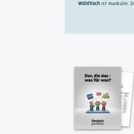
Wühltisch
ist maskulin. D