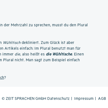
n der Mehrzahl zu sprechen, musst du den Plural
an
Wühltisch
dekliniert. Zum Glück ist aber
n Artikels einfach: Im Plural benutzt man für
ch immer
die
, also heißt es
die Wühltische
. Einen
m Plural nicht. Man sagt zum Beispiel einfach
sch
?
© ZEIT SPRACHEN GmbH
Datenschutz
Impressum
AGB