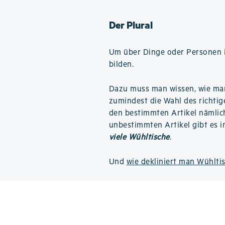
Der Plural
Um über Dinge oder Personen i
bilden.
Dazu muss man wissen, wie m
zumindest die Wahl des richtige
den bestimmten Artikel nämli
unbestimmten Artikel gibt es i
viele Wühltische
.
Und
wie dekliniert man Wühlti