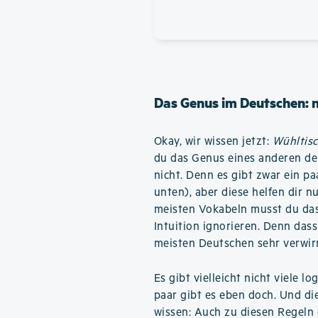
Das Genus im Deutschen: 
Okay, wir wissen jetzt:
Wühltis
du das Genus eines anderen de
nicht. Denn es gibt zwar ein p
unten), aber diese helfen dir n
meisten Vokabeln musst du das
Intuition ignorieren. Denn das
meisten Deutschen sehr verwir
Es gibt vielleicht nicht viele 
paar gibt es eben doch. Und di
wissen: Auch zu diesen Regeln