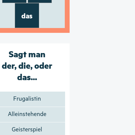
das
Sagt man
der, die, oder
das...
Frugalistin
Alleinstehende
Geisterspiel