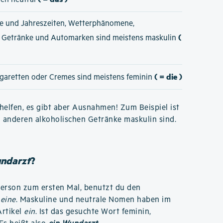
e und Jahreszeiten, Wetterphänomene,
(
e Getränke und Automarken sind meistens maskulin
( = die )
igaretten oder Cremes sind meistens feminin
elfen, es gibt aber Ausnahmen! Zum Beispiel ist
n anderen alkoholischen Getränke maskulin sind.
undarzt
?
Person zum ersten Mal, benutzt du den
r
eine
. Maskuline und neutrale Nomen haben im
rtikel
ein
. Ist das gesuchte Wort feminin,