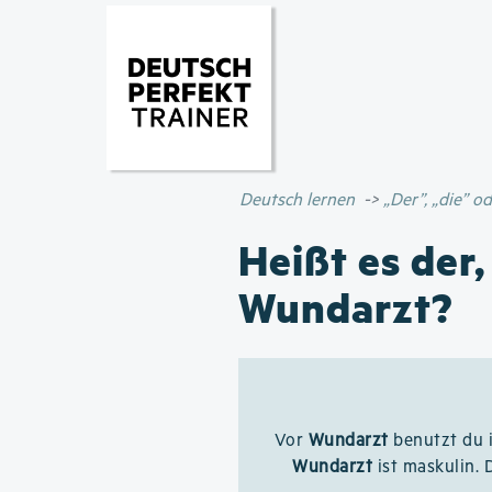
Deutsch lernen
„Der”, „die” 
Heißt es der,
Wundarzt?
Vor
Wundarzt
benutzt du 
Wundarzt
ist maskulin. 