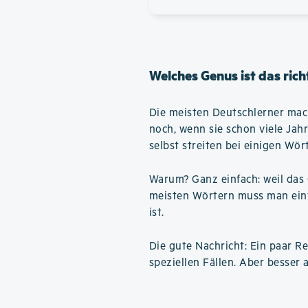
Welches Genus ist das rich
Die meisten Deutschlerner mac
noch, wenn sie schon viele Jah
selbst streiten bei einigen Wör
Warum? Ganz einfach: weil das 
meisten Wörtern muss man einfa
ist.
Die gute Nachricht: Ein paar Reg
speziellen Fällen. Aber besser a