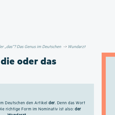
Direkt
zum
Inhalt
oder „das”? Das Genus im Deutschen
Wundarzt
 die oder das
im Deutschen den Artikel
der
. Denn das Wort
Die richtige Form im Nominativ ist also:
der