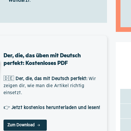
Wundarzt
.
Der, die, das üben mit Deutsch
perfekt: Kostenloses PDF
🇩🇪
Der, die, das mit Deutsch perfekt
:
Wir
zeigen dir, wie man die Artikel richtig
einsetzt.
👉
Jetzt kostenlos herunterladen und lesen!
Zum Download