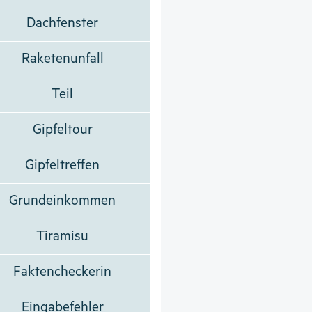
Dachfenster
Raketenunfall
Teil
Gipfeltour
Gipfeltreffen
Grundeinkommen
Tiramisu
Faktencheckerin
Eingabefehler