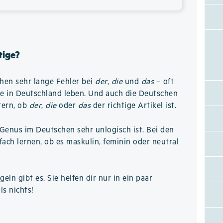
tige?
hen sehr lange Fehler bei
der
,
die
und
das
– oft
re in Deutschland leben. Und auch die Deutschen
tern, ob
der
,
die
oder
das
der richtige Artikel ist.
Genus im Deutschen sehr unlogisch ist. Bei den
ch lernen, ob es maskulin, feminin oder neutral
eln gibt es. Sie helfen dir nur in ein paar
ls nichts!