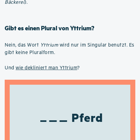
Bäckerei
).
Gibt es einen Plural von Yttrium?
Nein, das Wort
Yttrium
wird nur im Singular benutzt. Es
gibt keine Pluralform.
Und
wie dekliniert man Yttrium
?
Pferd