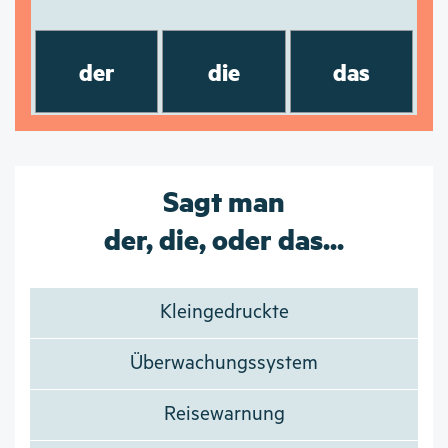
der
die
das
Sagt man
der, die, oder das...
Kleingedruckte
Überwachungssystem
Reisewarnung