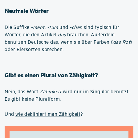
Neutrale Wörter
Die Suffixe
-ment
,
-tum
und
-chen
sind typisch für
Wörter, die den Artikel
das
brauchen. Außerdem
benutzen Deutsche das, wenn sie über Farben (
das Rot
)
oder Biersorten sprechen.
Gibt es einen Plural von Zähigkeit?
Nein, das Wort
Zähigkeit
wird nur im Singular benutzt.
Es gibt keine Pluralform.
Und
wie dekliniert man Zähigkeit
?