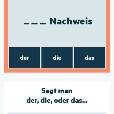
Nachweis
der
die
das
Sagt man
der, die, oder das...