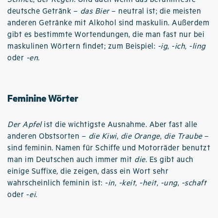
deutsche Getränk –
das Bier
– neutral ist; die meisten
anderen Getränke mit Alkohol sind maskulin. Außerdem
gibt es bestimmte Wortendungen, die man fast nur bei
maskulinen Wörtern findet; zum Beispiel:
-ig
,
-ich
,
-ling
oder
-en
.
Feminine Wörter
Der Apfel
ist die wichtigste Ausnahme. Aber fast alle
anderen Obstsorten –
die Kiwi
,
die Orange
,
die Traube
–
sind feminin. Namen für Schiffe und Motorräder benutzt
man im Deutschen auch immer mit
die
. Es gibt auch
einige Suffixe, die zeigen, dass ein Wort sehr
wahrscheinlich feminin ist:
-in
,
-keit
,
-heit
,
-ung
,
-schaft
oder -
ei
.