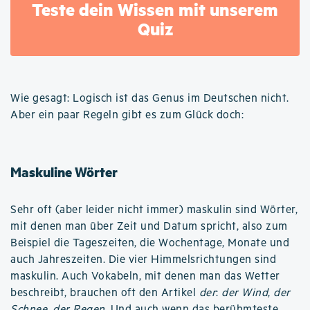
Teste dein Wissen mit unserem
Quiz
Wie gesagt: Logisch ist das Genus im Deutschen nicht.
Aber ein paar Regeln gibt es zum Glück doch:
Maskuline Wörter
Sehr oft (aber leider nicht immer) maskulin sind Wörter,
mit denen man über Zeit und Datum spricht, also zum
Beispiel die Tageszeiten, die Wochentage, Monate und
auch Jahreszeiten. Die vier Himmelsrichtungen sind
maskulin. Auch Vokabeln, mit denen man das Wetter
beschreibt, brauchen oft den Artikel
der
:
der Wind
,
der
Schnee
,
der Regen
. Und auch wenn das berühmteste