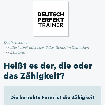
Direkt
zum
Inhalt
Deutsch lernen
„Der”, „die” oder „das”? Das Genus im Deutschen
Zähigkeit
Heißt es der, die oder
das Zähigkeit?
Die korrekte Form ist die Zähigkeit