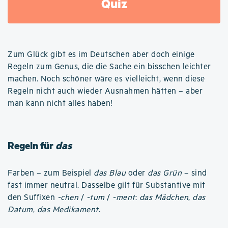
Quiz
Zum Glück gibt es im Deutschen aber doch einige
Regeln zum Genus, die die Sache ein bisschen leichter
machen. Noch schöner wäre es vielleicht, wenn diese
Regeln nicht auch wieder Ausnahmen hätten – aber
man kann nicht alles haben!
Regeln für
das
Farben – zum Beispiel
das Blau
oder
das Grün
– sind
fast immer neutral. Dasselbe gilt für Substantive mit
den Suffixen
-chen
/
-tum
/
-ment
:
das Mädchen
,
das
Datum
,
das Medikament
.