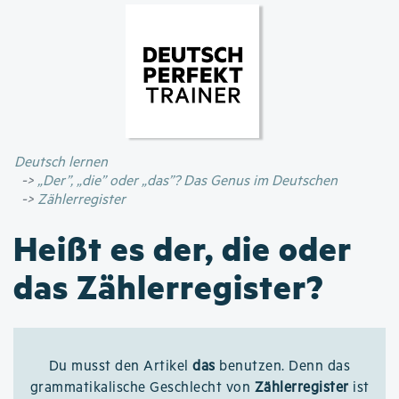
Direkt
zum
Inhalt
Deutsch lernen
„Der”, „die” oder „das”? Das Genus im Deutschen
Zählerregister
Heißt es der, die oder
das Zählerregister?
Du musst den Artikel
das
benutzen. Denn das
grammatikalische Geschlecht von
Zählerregister
ist