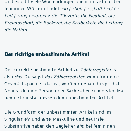
Und es gibt viele Wortendungen, die man fast nur bei
femininen Wörtern findet:
-in
/
-heit
/
-schaft
/
-ei
/
-
keit
/
-ung
/
-ion
; wie
die Tänzerin
,
die Neuheit
,
die
Freundschaft
,
die Bäckerei
,
die Sauberkeit
,
die Leitung
,
die Nation
.
Der richtige unbestimmte Artikel
Der korrekte bestimmte Artikel zu
Zählerregister
ist
also
das
. Du sagst
das Zählerregister
, wenn für deine
Gesprächspartner klar ist, worüber genau du sprichst.
Nennst du eine Person oder Sache aber zum ersten Mal,
benutzt du stattdessen den unbestimmten Artikel.
Die Grundform der unbestimmten Artikel sind im
Singular
ein
und
eine
. Maskuline und neutrale
Substantive haben den Begleiter
ein
; bei femininen