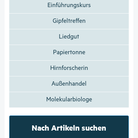
Einführungskurs
Gipfeltreffen
Liedgut
Papiertonne
Hirnforscherin
Außenhandel
Molekularbiologe
Nach Artikeln suchen