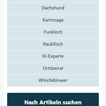
Dachshund
Kartonage
Funkloch
Raubfisch
KI-Experte
Ortsbeirat
Whistleblower
Nach Artikeln suchen