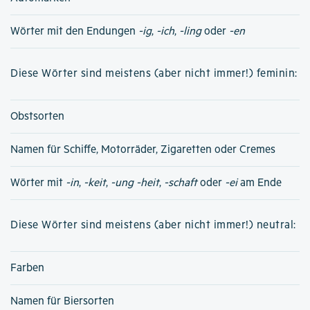
Wörter mit den Endungen
-ig
,
-ich
,
-ling
oder
-en
Diese Wörter sind meistens (aber nicht immer!) feminin:
Obstsorten
Namen für Schiffe, Motorräder, Zigaretten oder Cremes
Wörter mit
-in
,
-keit
,
-ung
-heit
,
-schaft
oder
-ei
am Ende
Diese Wörter sind meistens (aber nicht immer!) neutral:
Farben
Namen für Biersorten