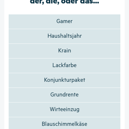
der, die, oder das...
Gamer
Haushaltsjahr
Krain
Lackfarbe
Konjunkturpaket
Grundrente
Wirteeinzug
Blauschimmelkäse