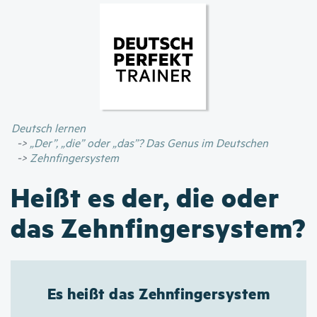
Direkt
zum
Inhalt
Deutsch lernen
„Der”, „die” oder „das”? Das Genus im Deutschen
Zehnfingersystem
Heißt es der, die oder
das Zehnfingersystem?
Es heißt das Zehnfingersystem