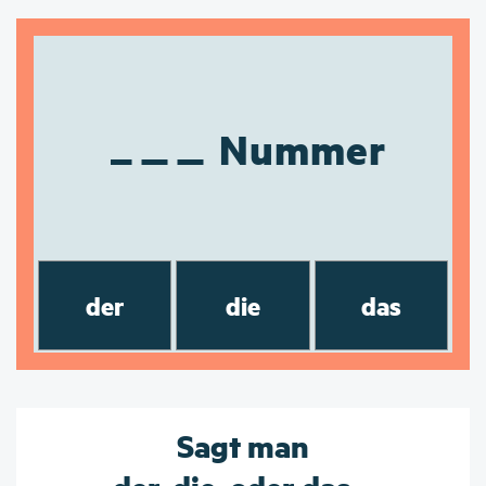
Nummer
der
die
das
Sagt man