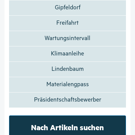
Gipfeldorf
Freifahrt
Wartungsintervall
Klimaanleihe
Lindenbaum
Materialengpass
Präsidentschaftsbewerber
Nach Artikeln suchen