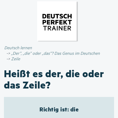
Direkt
zum
Inhalt
Deutsch lernen
„Der”, „die” oder „das”? Das Genus im Deutschen
Zeile
Heißt es der, die oder
das Zeile?
Richtig ist: die