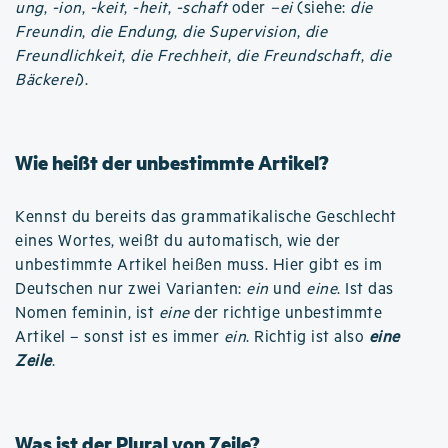
ung
,
-ion
,
-keit
,
-heit
,
-schaft
oder
–ei
(siehe:
die
Freundin
,
die Endung
,
die Supervision
,
die
Freundlichkeit
,
die Frechheit
,
die Freundschaft
,
die
Bäckerei
).
Wie heißt der unbestimmte Artikel?
Kennst du bereits das grammatikalische Geschlecht
eines Wortes, weißt du automatisch, wie der
unbestimmte Artikel heißen muss. Hier gibt es im
Deutschen nur zwei Varianten:
ein
und
eine
. Ist das
Nomen feminin, ist
eine
der richtige unbestimmte
Artikel – sonst ist es immer
ein
. Richtig ist also
eine
Zeile
.
Was ist der Plural von Zeile?