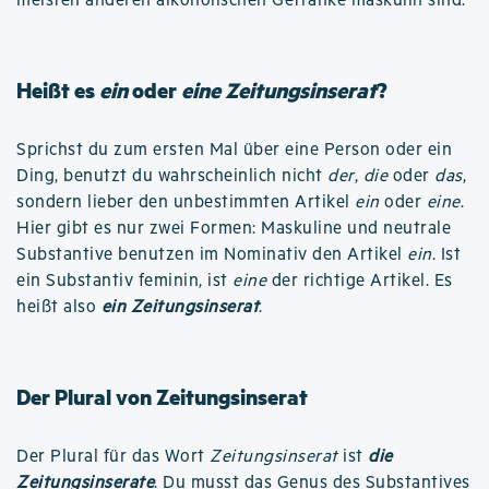
meisten anderen alkoholischen Getränke maskulin sind.
Heißt es
ein
oder
eine Zeitungsinserat
?
Sprichst du zum ersten Mal über eine Person oder ein
Ding, benutzt du wahrscheinlich nicht
der
,
die
oder
das
,
sondern lieber den unbestimmten Artikel
ein
oder
eine
.
Hier gibt es nur zwei Formen: Maskuline und neutrale
Substantive benutzen im Nominativ den Artikel
ein
. Ist
ein Substantiv feminin, ist
eine
der richtige Artikel. Es
heißt also
ein Zeitungsinserat
.
Der Plural von Zeitungsinserat
Der Plural für das Wort
Zeitungsinserat
ist
die
Zeitungsinserate
. Du musst das Genus des Substantives