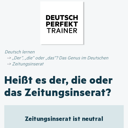
Direkt
zum
Inhalt
Deutsch lernen
„Der”, „die” oder „das”? Das Genus im Deutschen
Zeitungsinserat
Heißt es der, die oder
das Zeitungsinserat?
Zeitungsinserat ist neutral