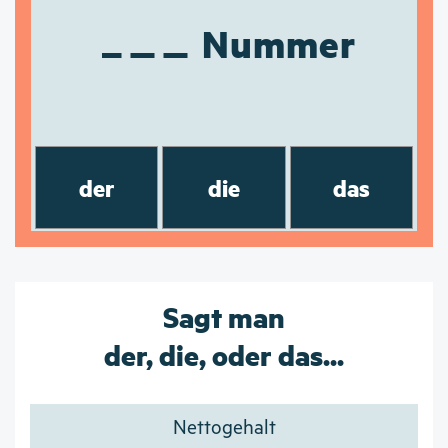
Nummer
der
die
das
Sagt man
der, die, oder das...
Nettogehalt