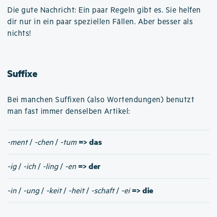
Die gute Nachricht: Ein paar Regeln gibt es. Sie helfen
dir nur in ein paar speziellen Fällen. Aber besser als
nichts!
Suffixe
Bei manchen Suffixen (also Wortendungen) benutzt
man fast immer denselben Artikel:
=> das
-ment
/
-chen
/
-tum
=> der
-ig
/
-ich
/
-ling
/
-en
=> die
-in
/
-ung
/
-keit
/
-heit
/
-schaft
/
-ei