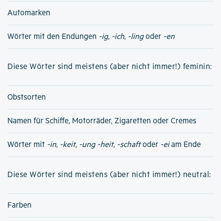
Automarken
Wörter mit den Endungen
-ig
,
-ich
,
-ling
oder
-en
Diese Wörter sind meistens (aber nicht immer!) feminin:
Obstsorten
Namen für Schiffe, Motorräder, Zigaretten oder Cremes
Wörter mit
-in
,
-keit
,
-ung
-heit
,
-schaft
oder
-ei
am Ende
Diese Wörter sind meistens (aber nicht immer!) neutral:
Farben