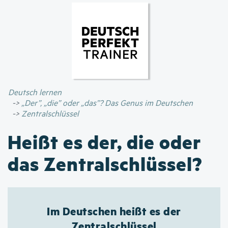
Direkt
zum
Inhalt
Deutsch lernen
„Der”, „die” oder „das”? Das Genus im Deutschen
Zentralschlüssel
Heißt es der, die oder
das Zentralschlüssel?
Im Deutschen heißt es der
Zentralschlüssel