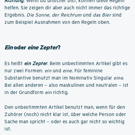
Achtung
: Wenn du unsicher bist, können diese Regeln
helfen. Sie zeigen dir aber auch nicht immer das richtige
Ergebnis.
Die Sonne
,
der Reichtum
und
das Bier
sind
zum Beispiel Ausnahmen von den Regeln oben.
Ein
oder
eine Zepter
?
Es heißt
ein Zepter
. Beim unbestimmten Artikel gibt es
nur zwei Formen:
ein
und
eine
. Für feminine
Substantive benutzt man im Nominativ Singular
eine
.
Bei allen anderen – also maskulinen und neutralen – ist
in der Grundform
ein
richtig.
Den unbestimmten Artikel benutzt man, wenn für den
Zuhörer (noch) nicht klar ist, über welche Person oder
Sache man spricht – oder es auch gar nicht so wichtig
ist.