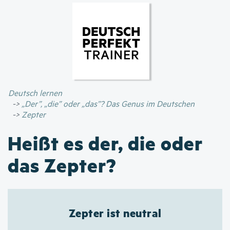
Direkt
zum
Inhalt
Deutsch lernen
„Der”, „die” oder „das”? Das Genus im Deutschen
Zepter
Heißt es der, die oder
das Zepter?
Zepter ist neutral