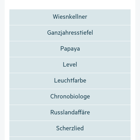
Wiesnkellner
Ganzjahresstiefel
Papaya
Level
Leuchtfarbe
Chronobiologe
Russlandaffäre
Scherzlied