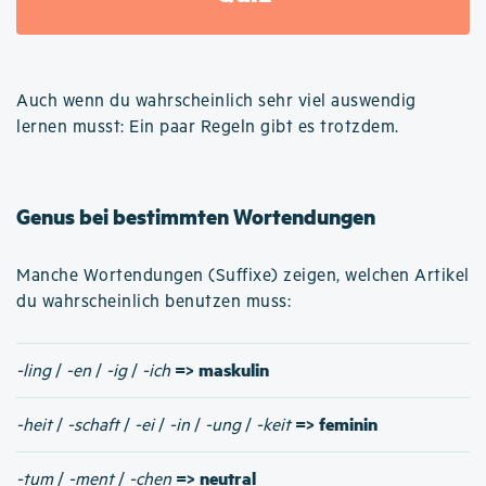
Auch wenn du wahrscheinlich sehr viel auswendig
lernen musst: Ein paar Regeln gibt es trotzdem.
Genus bei bestimmten Wortendungen
Manche Wortendungen (Suffixe) zeigen, welchen Artikel
du wahrscheinlich benutzen muss:
=> maskulin
-ling
/
-en
/
-ig
/
-ich
=> feminin
-heit
/
-schaft
/
-ei
/
-in
/
-ung
/
-keit
=> neutral
-tum
/
-ment
/
-chen