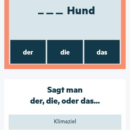
Hund
der
die
das
Sagt man
der, die, oder das...
Klimaziel