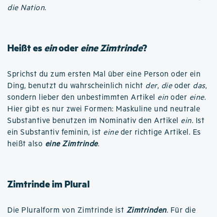
die Nation
.
Heißt es
ein
oder
eine Zimtrinde
?
Sprichst du zum ersten Mal über eine Person oder ein
Ding, benutzt du wahrscheinlich nicht
der
,
die
oder
das
,
sondern lieber den unbestimmten Artikel
ein
oder
eine
.
Hier gibt es nur zwei Formen: Maskuline und neutrale
Substantive benutzen im Nominativ den Artikel
ein
. Ist
ein Substantiv feminin, ist
eine
der richtige Artikel. Es
heißt also
eine Zimtrinde
.
Zimtrinde im Plural
Die Pluralform von Zimtrinde ist
Zimtrinden
. Für die