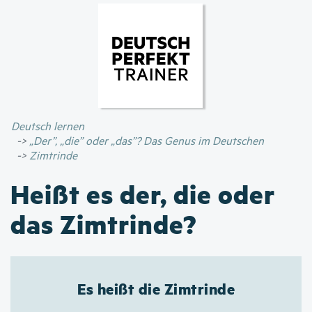
Direkt
zum
Inhalt
Deutsch lernen
„Der”, „die” oder „das”? Das Genus im Deutschen
Zimtrinde
Heißt es der, die oder
das Zimtrinde?
Es heißt die Zimtrinde