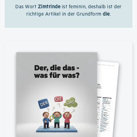
Das Wort
Zimtrinde
ist feminin, deshalb ist der
richtige Artikel in der Grundform
die
.