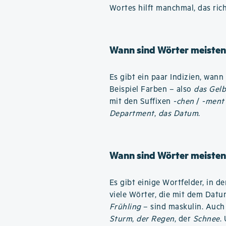
Wortes hilft manchmal, das ric
Wann sind Wörter meisten
Es gibt ein paar Indizien, wan
Beispiel Farben – also
das Gel
mit den Suffixen
-chen
/
-ment
Department
,
das Datum
.
Wann sind Wörter meisten
Es gibt einige Wortfelder, in 
viele Wörter, die mit dem Dat
Frühling
– sind maskulin. Auch
Sturm
,
der Regen
, der
Schnee
.