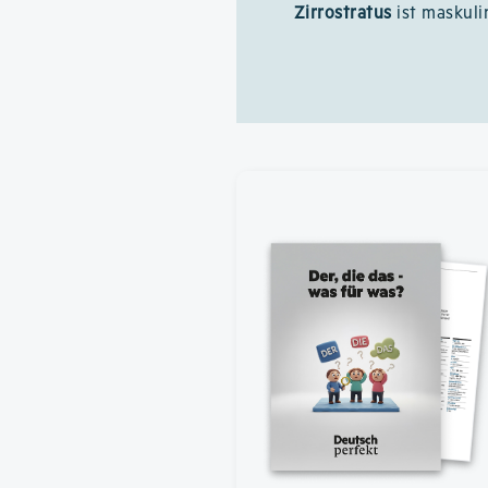
Zirrostratus
ist maskuli