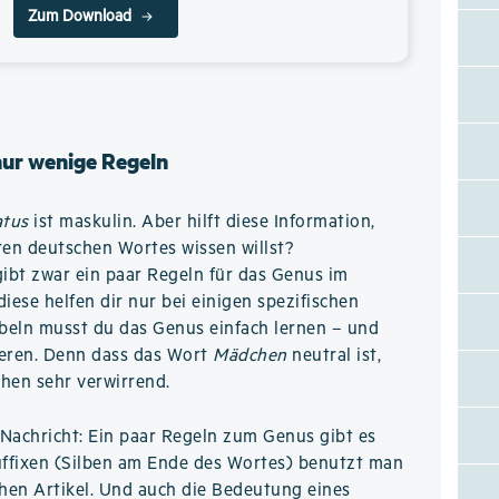
Zum Download
nur wenige Regeln
atus
ist maskulin. Aber hilft diese Information,
en deutschen Wortes wissen willst?
gibt zwar ein paar Regeln für das Genus im
iese helfen dir nur bei einigen spezifischen
beln musst du das Genus einfach lernen – und
rieren. Denn dass das Wort
Mädchen
neutral ist,
hen sehr verwirrend.
Nachricht: Ein paar Regeln zum Genus gibt es
ffixen (Silben am Ende des Wortes) benutzt man
hen Artikel. Und auch die Bedeutung eines