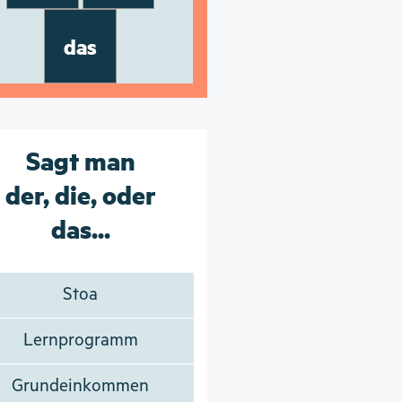
das
Sagt man
der, die, oder
das...
Stoa
Lernprogramm
Grundeinkommen