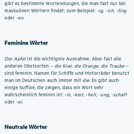
gibt es bestimmte Wortendungen, die man fast nur bei
maskulinen Wörtern findet; zum Beispiel:
-ig
,
-ich
,
-ling
oder
-en
.
Feminine Wörter
Der Apfel
ist die wichtigste Ausnahme. Aber fast alle
anderen Obstsorten –
die Kiwi
,
die Orange
,
die Traube
–
sind feminin. Namen für Schiffe und Motorräder benutzt
man im Deutschen auch immer mit
die
. Es gibt auch
einige Suffixe, die zeigen, dass ein Wort sehr
wahrscheinlich feminin ist:
-in
,
-keit
,
-heit
,
-ung
,
-schaft
oder -
ei
.
Neutrale Wörter