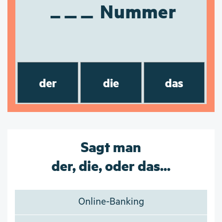
Nummer
der
die
das
Sagt man
der, die, oder das...
Online-Banking