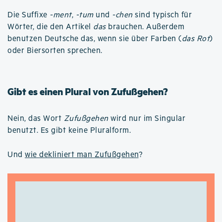
Die Suffixe
-ment
,
-tum
und
-chen
sind typisch für
Wörter, die den Artikel
das
brauchen. Außerdem
benutzen Deutsche das, wenn sie über Farben (
das Rot
)
oder Biersorten sprechen.
Gibt es einen Plural von Zufußgehen?
Nein, das Wort
Zufußgehen
wird nur im Singular
benutzt. Es gibt keine Pluralform.
Und
wie dekliniert man Zufußgehen
?