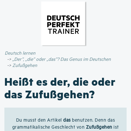
Direkt
zum
Inhalt
Deutsch lernen
„Der”, „die” oder „das”? Das Genus im Deutschen
Zufußgehen
Heißt es der, die oder
das Zufußgehen?
Du musst den Artikel
das
benutzen. Denn das
grammatikalische Geschlecht von
Zufußgehen
ist