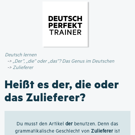
Direkt
zum
Inhalt
Deutsch lernen
„Der”, „die” oder „das”? Das Genus im Deutschen
Zulieferer
Heißt es der, die oder
das Zulieferer?
Du musst den Artikel
der
benutzen. Denn das
grammatikalische Geschlecht von
Zulieferer
ist