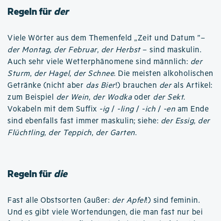
Regeln für
der
Viele Wörter aus dem Themenfeld „Zeit und Datum ”–
der Montag
,
der Februar
,
der Herbst
– sind maskulin.
Auch sehr viele Wetterphänomene sind männlich:
der
Sturm
,
der Hagel
,
der Schnee
. Die meisten alkoholischen
Getränke (nicht aber
das Bier
!) brauchen
der
als Artikel:
zum Beispiel
der Wein
,
der Wodka
oder
der Sekt
.
Vokabeln mit dem Suffix
-ig
/
-ling
/
-ich
/
-en
am Ende
sind ebenfalls fast immer maskulin; siehe:
der Essig
,
der
Flüchtling
,
der Teppich
,
der Garten
.
Regeln für
die
Fast alle Obstsorten (außer:
der Apfel
!) sind feminin.
Und es gibt viele Wortendungen, die man fast nur bei