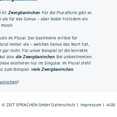
n
ist
Zwergkaninchen
. Für die Pluralform gibt es
 als für das Genus – aber leider trotzdem ein
 musst.
ikeln im Plural. Der bestimmte Artikel für
Plural immer
die
– welches Genus das Wort hat,
e gar nicht. Für unser Beispiel ist die korrekte
kel also
die Zwergkaninchen
. Bei unbestimmten
Diese existieren nur im Singular. Im Plural steht
so zum Beispiel:
viele Zwergkaninchen
.
kaninchen
?
© ZEIT SPRACHEN GmbH
Datenschutz
Impressum
AGB