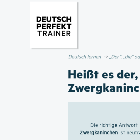
Deutsch lernen
„Der”, „die” 
Heißt es der,
Zwergkaninc
Die richtige Antwort 
Zwergkaninchen
ist neutr