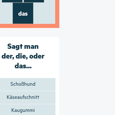
das
Sagt man
der, die, oder
das...
Schoßhund
Käseaufschnitt
Kaugummi