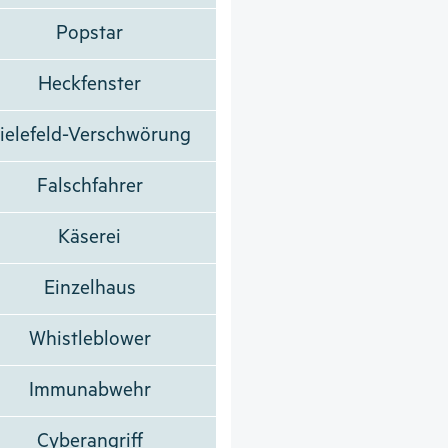
Popstar
Heckfenster
ielefeld-Verschwörung
Falschfahrer
Käserei
Einzelhaus
Whistleblower
Immunabwehr
Cyberangriff