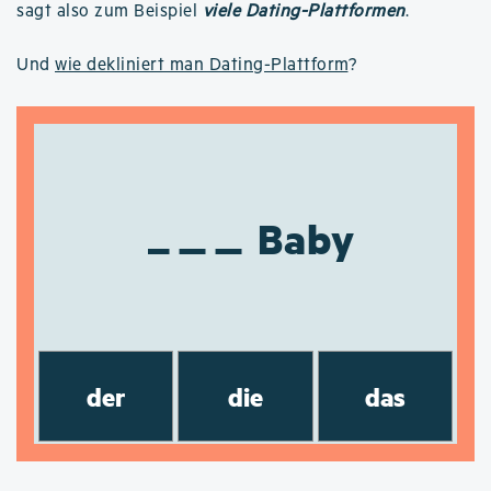
sagt also zum Beispiel
viele Dating-Plattformen
.
Und
wie dekliniert man Dating-Plattform
?
Baby
der
die
das