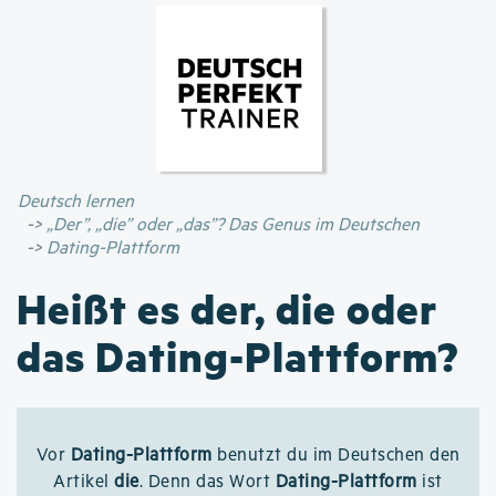
Direkt
zum
Inhalt
Deutsch lernen
„Der”, „die” oder „das”? Das Genus im Deutschen
Dating-Plattform
Heißt es der, die oder
das Dating-Plattform?
Vor
Dating-Plattform
benutzt du im Deutschen den
Artikel
die
. Denn das Wort
Dating-Plattform
ist