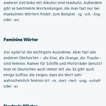
anderen Getränke mit Alkohol sind maskulin. Außerdem
gibt es bestimmte Wortendungen, die man fast nur bei
maskulinen Wörtern findet; zum Beispiel:
-ig
,
-ich
,
-ling
oder
-en
.
Feminine Wörter
Der Apfel
ist die wichtigste Ausnahme. Aber fast alle
anderen Obstsorten –
die Kiwi
,
die Orange
,
die Traube
–
sind feminin. Namen für Schiffe und Motorräder benutzt
man im Deutschen auch immer mit
die
. Es gibt auch
einige Suffixe, die zeigen, dass ein Wort sehr
wahrscheinlich feminin ist:
-in
,
-keit
,
-heit
,
-ung
,
-schaft
oder -
ei
.
Neutrale Wörter