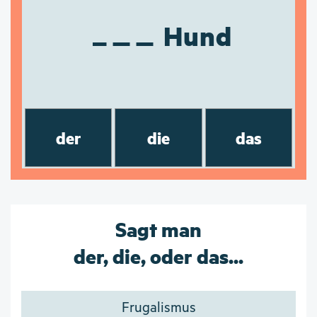
Hund
der
die
das
Sagt man
der, die, oder das...
Frugalismus