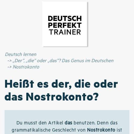
Direkt
zum
Inhalt
Deutsch lernen
„Der”, „die” oder „das”? Das Genus im Deutschen
Nostrokonto
Heißt es der, die oder
das Nostrokonto?
Du musst den Artikel
das
benutzen. Denn das
grammatikalische Geschlecht von
Nostrokonto
ist