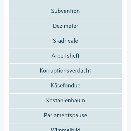
Subvention
Dezimeter
Stadrivale
Arbeitsheft
Korruptionsverdacht
Käsefondue
Kastanienbaum
Parlamentspause
Wimmelbild