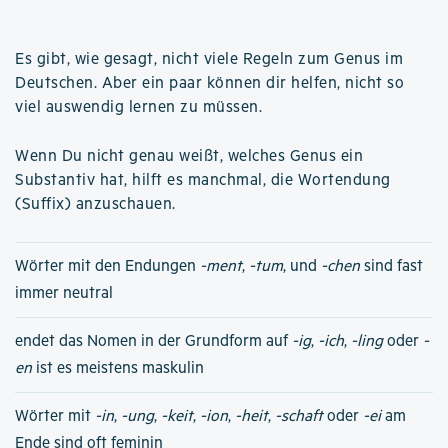
Es gibt, wie gesagt, nicht viele Regeln zum Genus im
Deutschen. Aber ein paar können dir helfen, nicht so
viel auswendig lernen zu müssen.
Wenn Du nicht genau weißt, welches Genus ein
Substantiv hat, hilft es manchmal, die Wortendung
(Suffix) anzuschauen.
Wörter mit den Endungen
-ment
,
-tum
, und
-chen
sind fast
immer neutral
endet das Nomen in der Grundform auf
-ig
,
-ich
,
-ling
oder
-
en
ist es meistens maskulin
Wörter mit
-in
,
-ung
,
-keit
,
-ion
,
-heit
,
-schaft
oder
-ei
am
Ende sind oft feminin