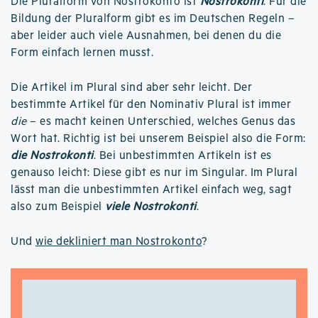
Die Pluralform von Nostrokonto ist
Nostrokonti
. Für die
Bildung der Pluralform gibt es im Deutschen Regeln –
aber leider auch viele Ausnahmen, bei denen du die
Form einfach lernen musst.
Die Artikel im Plural sind aber sehr leicht. Der
bestimmte Artikel für den Nominativ Plural ist immer
die
– es macht keinen Unterschied, welches Genus das
Wort hat. Richtig ist bei unserem Beispiel also die Form:
die Nostrokonti
. Bei unbestimmten Artikeln ist es
genauso leicht: Diese gibt es nur im Singular. Im Plural
lässt man die unbestimmten Artikel einfach weg, sagt
also zum Beispiel
viele Nostrokonti
.
Und
wie dekliniert man Nostrokonto
?