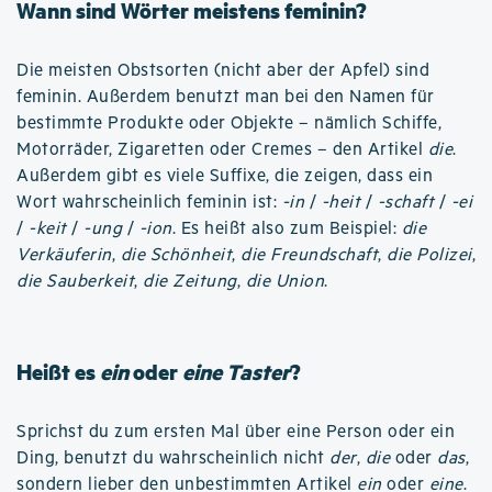
Wann sind Wörter meistens feminin?
Die meisten Obstsorten (nicht aber der Apfel) sind
feminin. Außerdem benutzt man bei den Namen für
bestimmte Produkte oder Objekte – nämlich Schiffe,
Motorräder, Zigaretten oder Cremes – den Artikel
die
.
Außerdem gibt es viele Suffixe, die zeigen, dass ein
Wort wahrscheinlich feminin ist:
-in
/
-heit
/
-schaft
/
-ei
/
-keit
/
-ung
/
-ion
. Es heißt also zum Beispiel:
die
Verkäuferin
,
die Schönheit
,
die Freundschaft
,
die Polizei
,
die Sauberkeit
,
die Zeitung
,
die Union
.
Heißt es
ein
oder
eine Taster
?
Sprichst du zum ersten Mal über eine Person oder ein
Ding, benutzt du wahrscheinlich nicht
der
,
die
oder
das
,
sondern lieber den unbestimmten Artikel
ein
oder
eine
.