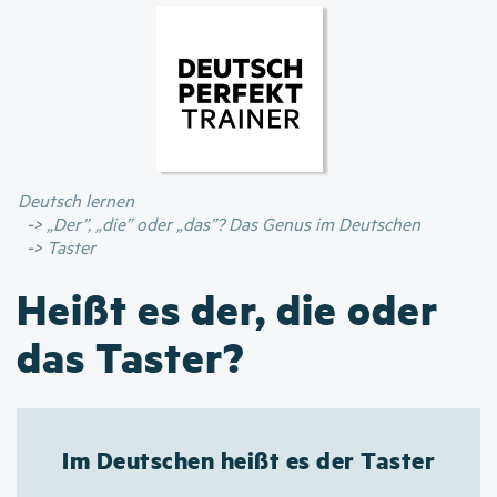
Direkt
zum
Inhalt
Deutsch lernen
„Der”, „die” oder „das”? Das Genus im Deutschen
Taster
Heißt es der, die oder
das Taster?
Im Deutschen heißt es der Taster