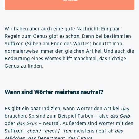
Wir haben aber auch eine gute Nachricht: Ein paar
Regeln zum Genus gibt es schon. Denn bei bestimmten
Suffixen (Silben am Ende des Wortes) benutzt man
normalerweise immer den gleichen Artikel. Und auch die
Bedeutung eines Wortes hilft manchmal, das richtige
Genus zu finden.
Wann sind Wörter meistens neutral?
Es gibt ein paar Indizien, wann Wörter den Artikel
das
brauchen. So sind zum Beispiel Farben – also
das Gelb
oder
das Grün
– neutral. Außerdem sind Wörter mit den
Suffixen
-chen
/
-ment
/
-tum
meistens neutral:
das
Mädchen
,
das Department
,
das Datum
.