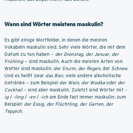
Wann sind Wörter meistens maskulin?
Es gibt einige Wortfelder, in denen die meisten
Vokabeln maskulin sind. Sehr viele Wörter, die mit dem
Datum zu tun haben –
der Dienstag
,
der Januar
,
der
Frühling
– sind maskulin. Auch die meisten Arten von
Wetter sind maskulin:
der Sturm
,
der Regen
, der
Schnee
.
Und es heißt zwar
das Bier
, viele andere alkoholische
Getränke – zum Beispiel
der Wein
,
der Wodka
oder
der
Cocktail
– sind aber maskulin. Zuletzt sind Wörter mit
-
ig
/
-ling
/
-en
/
-ich
am Ende fast immer maskulin; zum
Beispiel:
der Essig
,
der Flüchtling
,
der Garten
,
der
Teppich
.