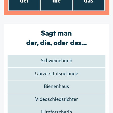
der
die
das
Sagt man
der, die, oder das...
Schweinehund
Universitätsgelände
Bienenhaus
Videoschiedsrichter
Hirnforscherin