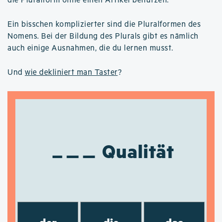
die Pluralform ohne einen Artikel benutzen.
Ein bisschen komplizierter sind die Pluralformen des
Nomens. Bei der Bildung des Plurals gibt es nämlich
auch einige Ausnahmen, die du lernen musst.
Und
wie dekliniert man Taster
?
Qualität