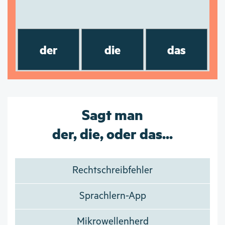
der
die
das
Sagt man
der, die, oder das...
Rechtschreibfehler
Sprachlern-App
Mikrowellenherd