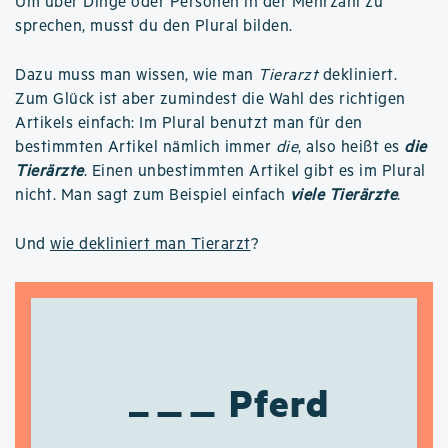
Um über Dinge oder Personen in der Mehrzahl zu
sprechen, musst du den Plural bilden.
Dazu muss man wissen, wie man
Tierarzt
dekliniert.
Zum Glück ist aber zumindest die Wahl des richtigen
Artikels einfach: Im Plural benutzt man für den
bestimmten Artikel nämlich immer
die
, also heißt es
die
Tierärzte
. Einen unbestimmten Artikel gibt es im Plural
nicht. Man sagt zum Beispiel einfach
viele Tierärzte
.
Und
wie dekliniert man Tierarzt
?
Pferd