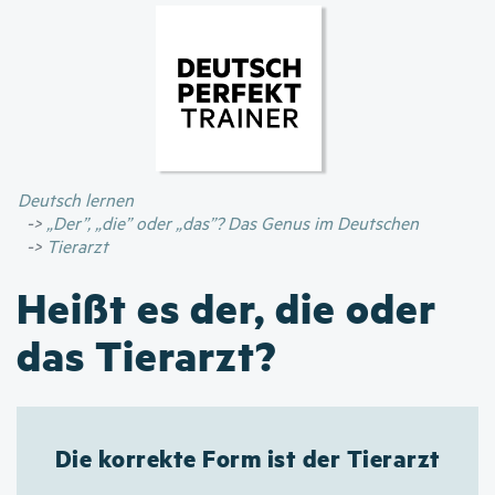
Direkt
zum
Inhalt
Deutsch lernen
„Der”, „die” oder „das”? Das Genus im Deutschen
Tierarzt
Heißt es der, die oder
das Tierarzt?
Die korrekte Form ist der Tierarzt