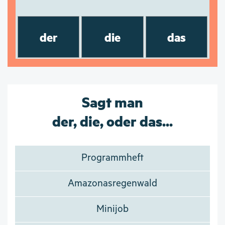
der
die
das
Sagt man
der, die, oder das...
Programmheft
Amazonasregenwald
Minijob