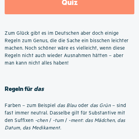
Quiz
Zum Glück gibt es im Deutschen aber doch einige
Regeln zum Genus, die die Sache ein bisschen leichter
machen. Noch schöner wäre es vielleicht, wenn diese
Regeln nicht auch wieder Ausnahmen hätten – aber
man kann nicht alles haben!
Regeln für
das
Farben – zum Beispiel
das Blau
oder
das Grün
– sind
fast immer neutral. Dasselbe gilt für Substantive mit
den Suffixen
-chen
/
-tum
/
-ment
:
das Mädchen
,
das
Datum
,
das Medikament
.