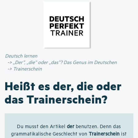
Direkt
zum
Inhalt
Deutsch lernen
„Der”, „die” oder „das”? Das Genus im Deutschen
Trainerschein
Heißt es der, die oder
das Trainerschein?
Du musst den Artikel
der
benutzen. Denn das
grammatikalische Geschlecht von
Trainerschein
ist