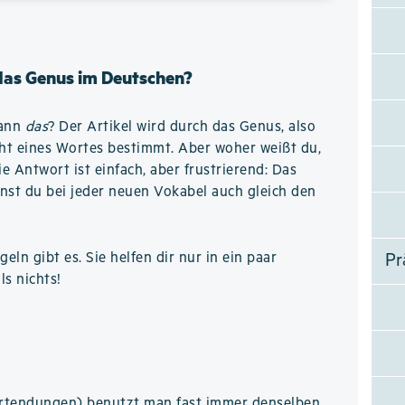
 das Genus im Deutschen?
wann
das
? Der Artikel wird durch das Genus, also
ht eines Wortes bestimmt. Aber woher weißt du,
 Antwort ist einfach, aber frustrierend: Das
nst du bei jeder neuen Vokabel auch gleich den
eln gibt es. Sie helfen dir nur in ein paar
Pr
ls nichts!
ortendungen) benutzt man fast immer denselben