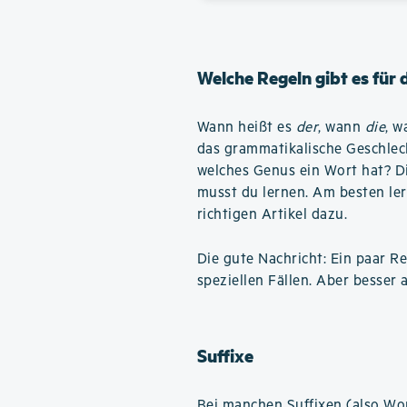
Welche Regeln gibt es für
Wann heißt es
der
, wann
die
, 
das grammatikalische Geschlec
welches Genus ein Wort hat? Die
musst du lernen. Am besten ler
richtigen Artikel dazu.
Die gute Nachricht: Ein paar Reg
speziellen Fällen. Aber besser a
Suffixe
Bei manchen Suffixen (also W