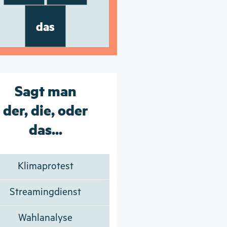
das
Sagt man
der, die, oder
das...
Klimaprotest
Streamingdienst
Wahlanalyse