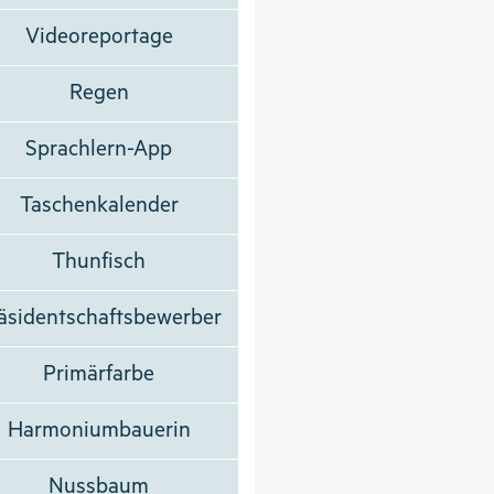
Videoreportage
Regen
Sprachlern-App
Taschenkalender
Thunfisch
äsidentschaftsbewerber
Primärfarbe
Harmoniumbauerin
Nussbaum