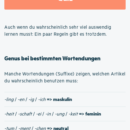
Auch wenn du wahrscheinlich sehr viel auswendig
lernen musst: Ein paar Regeln gibt es trotzdem.
Genus bei bestimmten Wortendungen
Manche Wortendungen (Suffixe) zeigen, welchen Artikel
du wahrscheinlich benutzen muss:
=> maskulin
-ling
/
-en
/
-ig
/
-ich
=> feminin
-heit
/
-schaft
/
-ei
/
-in
/
-ung
/
-keit
=> neutral
-tum
/
-ment
/
-chen