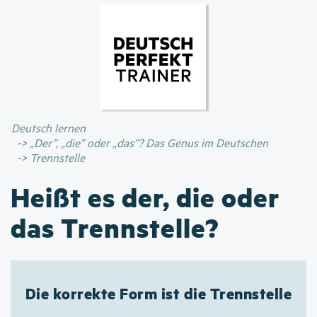
Direkt
zum
Inhalt
Deutsch lernen
„Der”, „die” oder „das”? Das Genus im Deutschen
Trennstelle
Heißt es der, die oder
das Trennstelle?
Die korrekte Form ist die Trennstelle