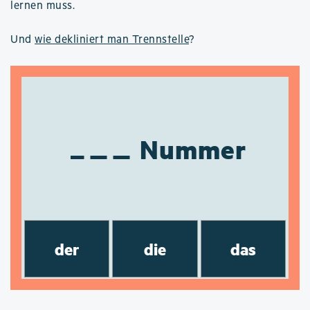
lernen muss.
Und
wie dekliniert man Trennstelle
?
Nummer
der
die
das