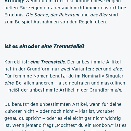
Achtung
: Wenn du unsicher bist, können diese Regeln
helfen. Sie zeigen dir aber auch nicht immer das richtige
Ergebnis.
Die Sonne
,
der Reichtum
und
das Bier
sind
zum Beispiel Ausnahmen von den Regeln oben.
Ist es
ein
oder
eine Trennstelle
?
Korrekt ist:
eine Trennstelle
. Der unbestimmte Artikel
hat in der Grundform nur zwei Varianten:
ein
und
eine
.
Für feminine Nomen benutzt du im Nominativ Singular
eine
. Bei allen anderen – also neutralen und maskulinen
– heißt der unbestimmte Artikel in der Grundform
ein
.
Du benutzt den unbestimmten Artikel, wenn für deine
Zuhörer nicht – oder noch nicht – klar ist, worüber
genau du spricht – oder es vielleicht gar nicht wichtig
ist. Wenn jemand fragt „Möchtest du ein Bonbon?” ist es