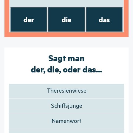
der
die
das
Sagt man
der, die, oder das...
Theresienwiese
Schiffsjunge
Namenwort