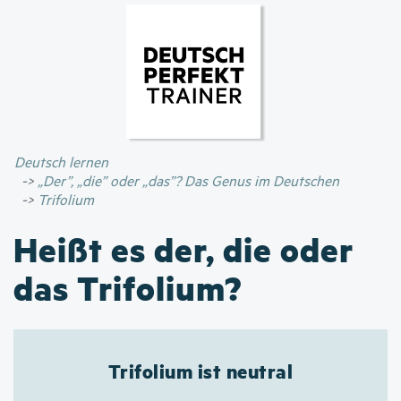
Direkt
zum
Inhalt
Deutsch lernen
„Der”, „die” oder „das”? Das Genus im Deutschen
Trifolium
Heißt es der, die oder
das Trifolium?
Trifolium ist neutral