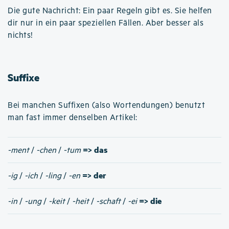
Die gute Nachricht: Ein paar Regeln gibt es. Sie helfen
dir nur in ein paar speziellen Fällen. Aber besser als
nichts!
Suffixe
Bei manchen Suffixen (also Wortendungen) benutzt
man fast immer denselben Artikel:
=> das
-ment
/
-chen
/
-tum
=> der
-ig
/
-ich
/
-ling
/
-en
=> die
-in
/
-ung
/
-keit
/
-heit
/
-schaft
/
-ei