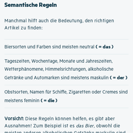
Semantische Regeln
Manchmal hilft auch die Bedeutung, den richtigen
Artikel zu finden:
( = das )
Biersorten und Farben sind meisten neutral
Tageszeiten, Wochentage, Monate und Jahreszeiten,
Wetterphänomene, Himmelsrichtungen, alkoholische
( = der )
Getränke und Automarken sind meistens maskulin
Obstsorten, Namen für Schiffe, Zigaretten oder Cremes sind
( = die )
meistens feminin
Vorsicht:
Diese Regeln können helfen, es gibt aber
Ausnahmen! Zum Beispiel ist es
das Bier
, obwohl die