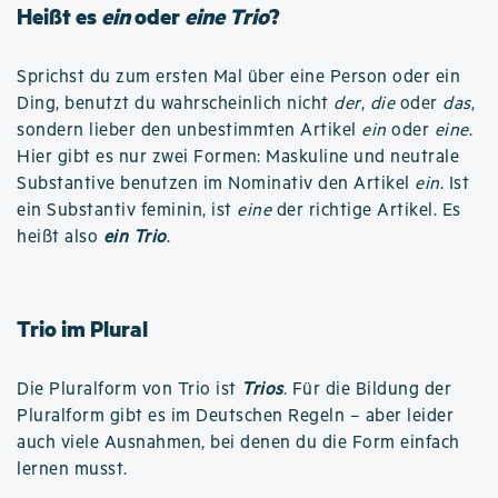
Heißt es
ein
oder
eine Trio
?
Sprichst du zum ersten Mal über eine Person oder ein
Ding, benutzt du wahrscheinlich nicht
der
,
die
oder
das
,
sondern lieber den unbestimmten Artikel
ein
oder
eine
.
Hier gibt es nur zwei Formen: Maskuline und neutrale
Substantive benutzen im Nominativ den Artikel
ein
. Ist
ein Substantiv feminin, ist
eine
der richtige Artikel. Es
heißt also
ein Trio
.
Trio im Plural
Die Pluralform von Trio ist
Trios
. Für die Bildung der
Pluralform gibt es im Deutschen Regeln – aber leider
auch viele Ausnahmen, bei denen du die Form einfach
lernen musst.