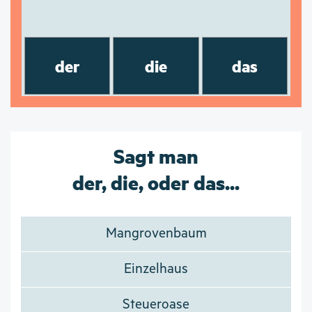
der
die
das
Sagt man
der, die, oder das...
Mangrovenbaum
Einzelhaus
Steueroase