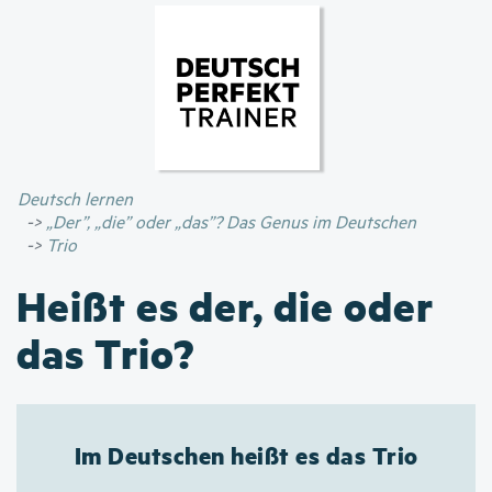
Direkt
zum
Inhalt
Deutsch lernen
„Der”, „die” oder „das”? Das Genus im Deutschen
Trio
Heißt es der, die oder
das Trio?
Im Deutschen heißt es das Trio