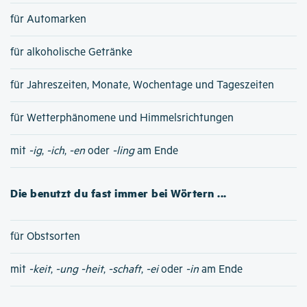
für Automarken
für alkoholische Getränke
für Jahreszeiten, Monate, Wochentage und Tageszeiten
für Wetterphänomene und Himmelsrichtungen
mit
-ig
,
-ich
,
-en
oder
-ling
am Ende
Die benutzt du fast immer bei Wörtern ...
für Obstsorten
mit
-keit
,
-ung
-heit
,
-schaft
,
-ei
oder
-in
am Ende