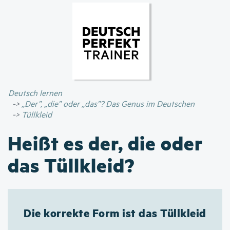
Direkt
zum
Inhalt
Deutsch lernen
„Der”, „die” oder „das”? Das Genus im Deutschen
Tüllkleid
Heißt es der, die oder
das Tüllkleid?
Die korrekte Form ist das Tüllkleid