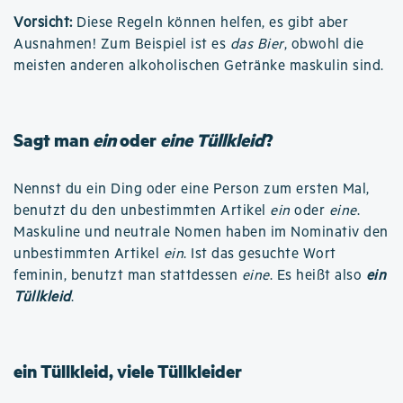
Vorsicht:
Diese Regeln können helfen, es gibt aber
Ausnahmen! Zum Beispiel ist es
das Bier
, obwohl die
meisten anderen alkoholischen Getränke maskulin sind.
Sagt man
ein
oder
eine Tüllkleid
?
Nennst du ein Ding oder eine Person zum ersten Mal,
benutzt du den unbestimmten Artikel
ein
oder
eine
.
Maskuline und neutrale Nomen haben im Nominativ den
unbestimmten Artikel
ein
. Ist das gesuchte Wort
feminin, benutzt man stattdessen
eine
. Es heißt also
ein
Tüllkleid
.
ein Tüllkleid, viele Tüllkleider