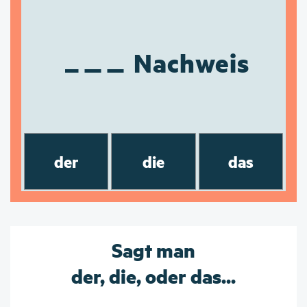
Nachweis
der
die
das
Sagt man
der, die, oder das...