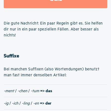
Die gute Nachricht: Ein paar Regeln gibt es. Sie helfen
dir nur in ein paar speziellen Fällen. Aber besser als
nichts!
Suffixe
Bei manchen Suffixen (also Wortendungen) benutzt
man fast immer denselben Artikel:
=> das
-ment
/
-chen
/
-tum
=> der
-ig
/
-ich
/
-ling
/
-en