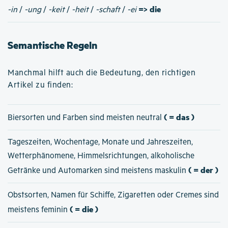
=> die
-in
/
-ung
/
-keit
/
-heit
/
-schaft
/
-ei
Semantische Regeln
Manchmal hilft auch die Bedeutung, den richtigen
Artikel zu finden:
( = das )
Biersorten und Farben sind meisten neutral
Tageszeiten, Wochentage, Monate und Jahreszeiten,
Wetterphänomene, Himmelsrichtungen, alkoholische
( = der )
Getränke und Automarken sind meistens maskulin
Obstsorten, Namen für Schiffe, Zigaretten oder Cremes sind
( = die )
meistens feminin