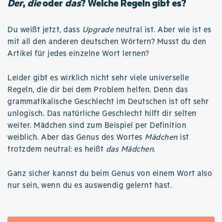
Der
,
die
oder
das
? Welche Regeln gibt es?
Du weißt jetzt, dass
Upgrade
neutral ist. Aber wie ist es
mit all den anderen deutschen Wörtern? Musst du den
Artikel für jedes einzelne Wort lernen?
Leider gibt es wirklich nicht sehr viele universelle
Regeln, die dir bei dem Problem helfen. Denn das
grammatikalische Geschlecht im Deutschen ist oft sehr
unlogisch. Das natürliche Geschlecht hilft dir selten
weiter. Mädchen sind zum Beispiel per Definition
weiblich. Aber das Genus des Wortes
Mädchen
ist
trotzdem neutral: es heißt
das Mädchen
.
Ganz sicher kannst du beim Genus von einem Wort also
nur sein, wenn du es auswendig gelernt hast.