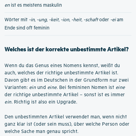
en
ist es meistens maskulin
Wörter mit
-in
,
-ung
,
-keit
,
-ion
,
-heit
,
-schaft
oder
-ei
am
Ende sind oft feminin
Welches ist der korrekte unbestimmte Artikel?
Wenn du das Genus eines Nomens kennst, weißt du
auch, welches der richtige unbestimmte Artikel ist.
Davon gibt es im Deutschen in der Grundform nur zwei
Varianten:
ein
und
eine
. Bei femininen Nomen ist
eine
der richtige unbestimmte Artikel – sonst ist es immer
ein
. Richtig ist also ein Upgrade.
Den unbestimmten Artikel verwendet man, wenn nicht
ganz klar ist (oder sein muss), über welche Person oder
welche Sache man genau spricht.