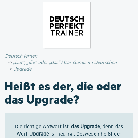
Direkt
zum
Inhalt
Deutsch lernen
„Der”, „die” oder „das”? Das Genus im Deutschen
Upgrade
Heißt es der, die oder
das Upgrade?
Die richtige Antwort ist:
das Upgrade
, denn das
Wort
Upgrade
ist neutral. Deswegen heißt der