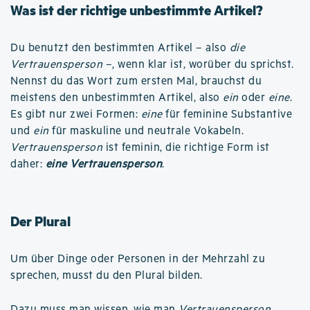
Was ist der richtige unbestimmte Artikel?
Du benutzt den bestimmten Artikel – also
die
Vertrauensperson
–, wenn klar ist, worüber du sprichst.
Nennst du das Wort zum ersten Mal, brauchst du
meistens den unbestimmten Artikel, also
ein
oder
eine
.
Es gibt nur zwei Formen:
eine
für feminine Substantive
und
ein
für maskuline und neutrale Vokabeln.
Vertrauensperson
ist feminin, die richtige Form ist
daher:
eine Vertrauensperson
.
Der Plural
Um über Dinge oder Personen in der Mehrzahl zu
sprechen, musst du den Plural bilden.
Dazu muss man wissen, wie man
Vertrauensperson