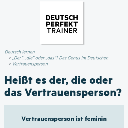
Direkt
zum
Inhalt
Deutsch lernen
„Der”, „die” oder „das”? Das Genus im Deutschen
Vertrauensperson
Heißt es der, die oder
das Vertrauensperson?
Vertrauensperson ist feminin