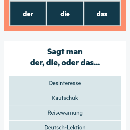
der
die
das
Sagt man
der, die, oder das...
Desinteresse
Kautschuk
Reisewarnung
Deutsch-Lektion