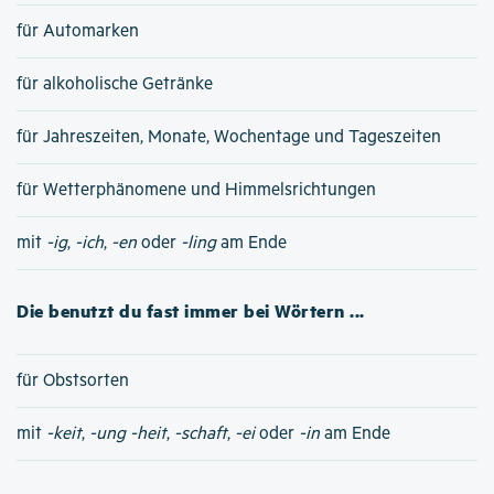
für Automarken
für alkoholische Getränke
für Jahreszeiten, Monate, Wochentage und Tageszeiten
für Wetterphänomene und Himmelsrichtungen
mit
-ig
,
-ich
,
-en
oder
-ling
am Ende
Die benutzt du fast immer bei Wörtern ...
für Obstsorten
mit
-keit
,
-ung
-heit
,
-schaft
,
-ei
oder
-in
am Ende