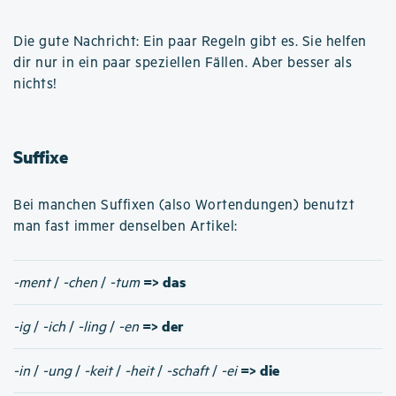
Die gute Nachricht: Ein paar Regeln gibt es. Sie helfen
dir nur in ein paar speziellen Fällen. Aber besser als
nichts!
Suffixe
Bei manchen Suffixen (also Wortendungen) benutzt
man fast immer denselben Artikel:
=> das
-ment
/
-chen
/
-tum
=> der
-ig
/
-ich
/
-ling
/
-en
=> die
-in
/
-ung
/
-keit
/
-heit
/
-schaft
/
-ei