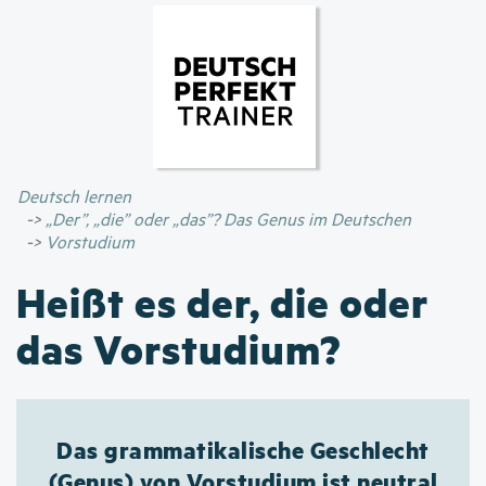
Direkt
zum
Inhalt
Deutsch lernen
„Der”, „die” oder „das”? Das Genus im Deutschen
Vorstudium
Heißt es der, die oder
das Vorstudium?
Das grammatikalische Geschlecht
(Genus) von Vorstudium ist neutral