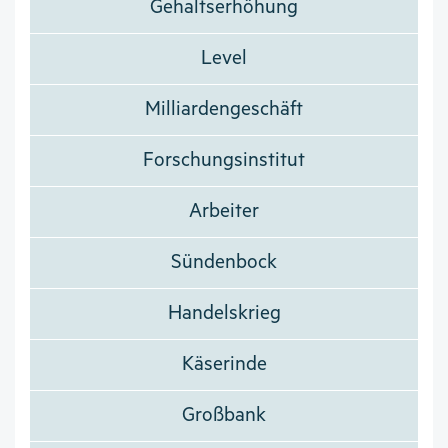
Gehaltserhöhung
Level
Milliardengeschäft
Forschungsinstitut
Arbeiter
Sündenbock
Handelskrieg
Käserinde
Großbank