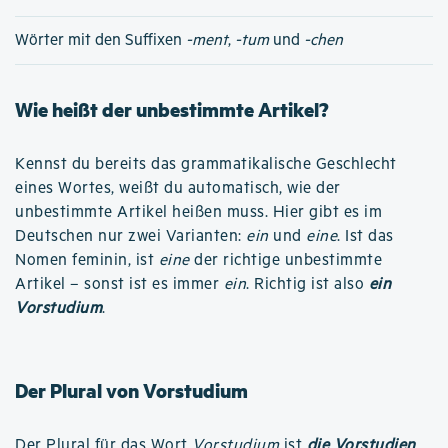
Wörter mit den Suffixen
-ment
,
-tum
und
-chen
Wie heißt der unbestimmte Artikel?
Kennst du bereits das grammatikalische Geschlecht
eines Wortes, weißt du automatisch, wie der
unbestimmte Artikel heißen muss. Hier gibt es im
Deutschen nur zwei Varianten:
ein
und
eine
. Ist das
Nomen feminin, ist
eine
der richtige unbestimmte
Artikel – sonst ist es immer
ein
. Richtig ist also
ein
Vorstudium
.
Der Plural von Vorstudium
Der Plural für das Wort
Vorstudium
ist
die Vorstudien
.