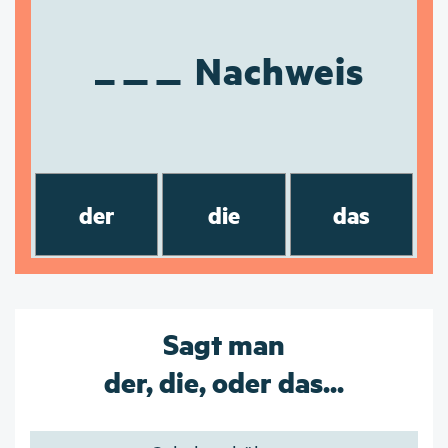
Nachweis
der
die
das
Sagt man
der, die, oder das...