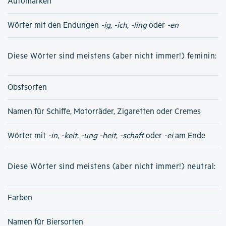
Automarken
Wörter mit den Endungen
-ig
,
-ich
,
-ling
oder
-en
Diese Wörter sind meistens (aber nicht immer!) feminin:
Obstsorten
Namen für Schiffe, Motorräder, Zigaretten oder Cremes
Wörter mit
-in
,
-keit
,
-ung
-heit
,
-schaft
oder
-ei
am Ende
Diese Wörter sind meistens (aber nicht immer!) neutral:
Farben
Namen für Biersorten