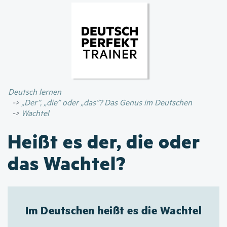
Direkt
zum
Inhalt
Deutsch lernen
„Der”, „die” oder „das”? Das Genus im Deutschen
Wachtel
Heißt es der, die oder
das Wachtel?
Im Deutschen heißt es die Wachtel