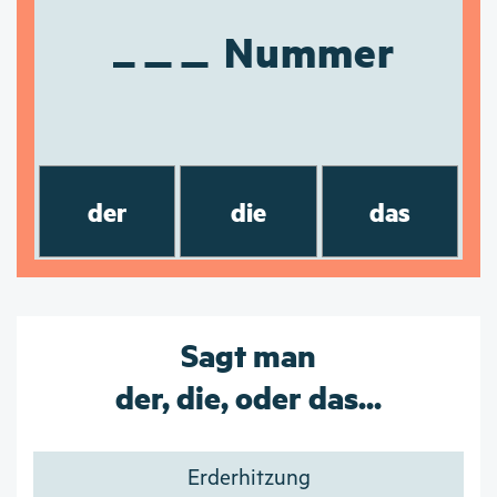
Nummer
der
die
das
Sagt man
der, die, oder das...
Erderhitzung