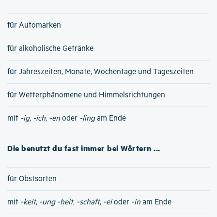
für Automarken
für alkoholische Getränke
für Jahreszeiten, Monate, Wochentage und Tageszeiten
für Wetterphänomene und Himmelsrichtungen
mit
-ig
,
-ich
,
-en
oder
-ling
am Ende
Die benutzt du fast immer bei Wörtern ...
für Obstsorten
mit
-keit
,
-ung
-heit
,
-schaft
,
-ei
oder
-in
am Ende