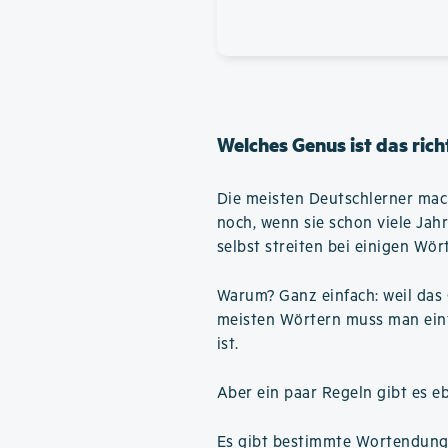
Welches Genus ist das rich
Die meisten Deutschlerner mac
noch, wenn sie schon viele Jah
selbst streiten bei einigen Wör
Warum? Ganz einfach: weil das 
meisten Wörtern muss man einfa
ist.
Aber ein paar Regeln gibt es e
Es gibt bestimmte Wortendunge