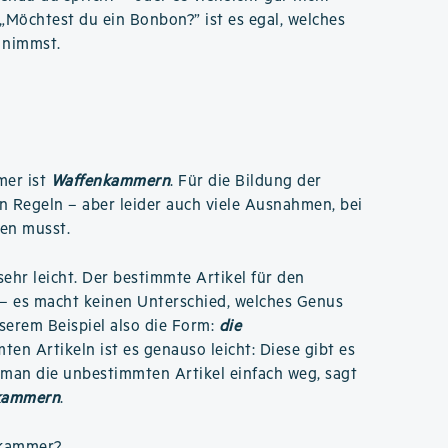
 „Möchtest du ein Bonbon?” ist es egal, welches
 nimmst.
mer ist
Waffenkammern
. Für die Bildung der
n Regeln – aber leider auch viele Ausnahmen, bei
nen musst.
 sehr leicht. Der bestimmte Artikel für den
– es macht keinen Unterschied, welches Genus
nserem Beispiel also die Form:
die
ten Artikeln ist es genauso leicht: Diese gibt es
t man die unbestimmten Artikel einfach weg, sagt
nkammern
.
nkammer
?