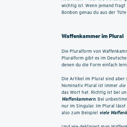
wichtig ist. Wenn jemand fragt
Bonbon genau du aus der Tüte
Waffenkammer im Plural
Die Pluralform von Waffenkam
Pluralform gibt es im Deutsche
denen du die Form einfach ler
Die Artikel im Plural sind aber
Nominativ Plural ist immer
die
das Wort hat. Richtig ist bei u
Waffenkammern
. Bei unbestimm
nur im Singular. Im Plural läss
also zum Beispiel
viele Waffe
Und
wie dekliniert man Waffe