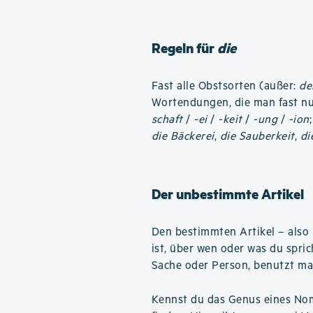
Regeln für
die
Fast alle Obstsorten (außer:
de
Wortendungen, die man fast nu
schaft
/
-ei
/
-keit
/
-ung
/
-ion
die Bäckerei
,
die Sauberkeit
,
di
Der unbestimmte Artikel
Den bestimmten Artikel – also
ist, über wen oder was du spri
Sache oder Person, benutzt ma
Kennst du das Genus eines Nome