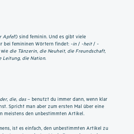
r Apfel
!) sind feminin. Und es gibt viele
r bei femininen Wörtern findet:
-in
/
-heit
/
-
; wie
die Tänzerin
,
die Neuheit
,
die Freundschaft
,
e Leitung
,
die Nation
.
der
,
die
,
das
– benutzt du immer dann, wenn klar
chst. Spricht man aber zum ersten Mal über eine
n meistens den unbestimmten Artikel.
ns, ist es einfach, den unbestimmten Artikel zu