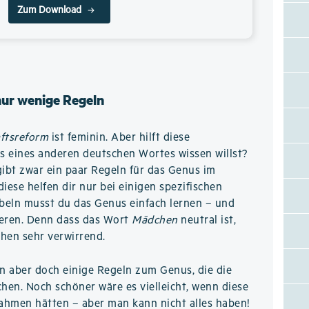
Zum Download
nur wenige Regeln
ftsreform
ist feminin. Aber hilft diese
s eines anderen deutschen Wortes wissen willst?
gibt zwar ein paar Regeln für das Genus im
iese helfen dir nur bei einigen spezifischen
beln musst du das Genus einfach lernen – und
rieren. Denn dass das Wort
Mädchen
neutral ist,
hen sehr verwirrend.
n aber doch einige Regeln zum Genus, die die
chen. Noch schöner wäre es vielleicht, wenn diese
ahmen hätten – aber man kann nicht alles haben!