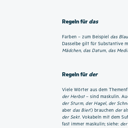
Regeln für
das
Farben – zum Beispiel
das Bla
Dasselbe gilt für Substantive 
Mädchen
,
das Datum
,
das Medi
Regeln für
der
Viele Wörter aus dem Themenf
der Herbst
– sind maskulin. Au
der Sturm
,
der Hagel
,
der Schn
aber
das Bier
!) brauchen
der
al
der Sekt
. Vokabeln mit dem Su
fast immer maskulin; siehe:
der