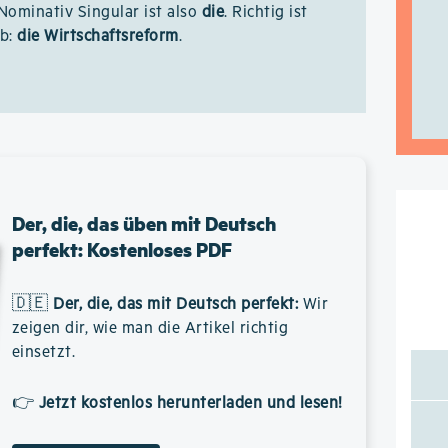
 Nominativ Singular ist also
die
. Richtig ist
lb:
die Wirtschaftsreform
.
Der, die, das üben mit Deutsch
perfekt: Kostenloses PDF
🇩🇪
Der, die, das mit Deutsch perfekt
:
Wir
zeigen dir, wie man die Artikel richtig
einsetzt.
👉
Jetzt kostenlos herunterladen und lesen!