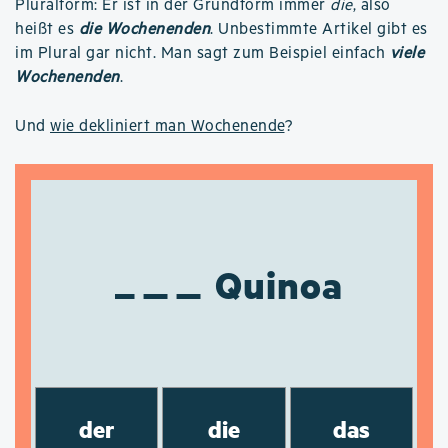
Pluralform: Er ist in der Grundform immer
die
, also
heißt es
die Wochenenden
. Unbestimmte Artikel gibt es
im Plural gar nicht. Man sagt zum Beispiel einfach
viele
Wochenenden
.
Und
wie dekliniert man Wochenende
?
Quinoa
der
die
das