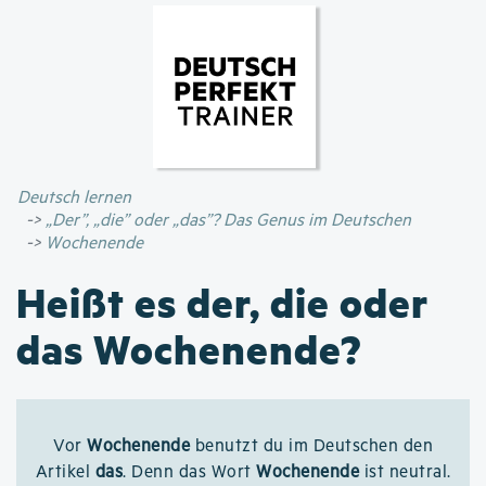
Direkt
zum
Inhalt
Deutsch lernen
„Der”, „die” oder „das”? Das Genus im Deutschen
Wochenende
Heißt es der, die oder
das Wochenende?
Vor
Wochenende
benutzt du im Deutschen den
Artikel
das
. Denn das Wort
Wochenende
ist neutral.