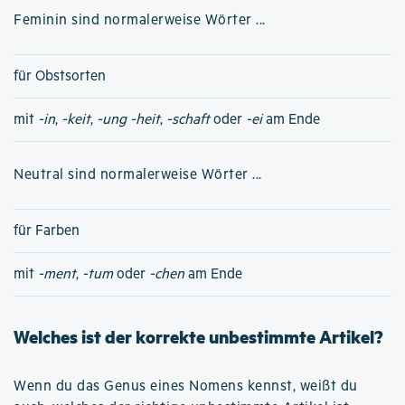
Feminin sind normalerweise Wörter ...
für Obstsorten
mit
-in
,
-keit
,
-ung
-heit
,
-schaft
oder
-ei
am Ende
Neutral sind normalerweise Wörter ...
für Farben
mit
-ment
,
-tum
oder
-chen
am Ende
Welches ist der korrekte unbestimmte Artikel?
Wenn du das Genus eines Nomens kennst, weißt du