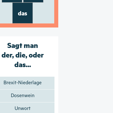
das
Sagt man
der, die, oder
das...
Brexit-Niederlage
Dosenwein
Unwort