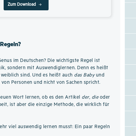
Zum Download
 Regeln?
Genus im Deutschen? Die wichtigste Regel ist
ogik, sondern mit Auswendiglernen. Denn es heißt
weiblich sind. Und es heißt auch
das Baby
und
 von Personen und nicht von Sachen spricht.
neuen Wort lernen, ob es den Artikel
der
,
die
oder
it, ist aber die einzige Methode, die wirklich für
hr viel auswendig lernen musst: Ein paar Regeln