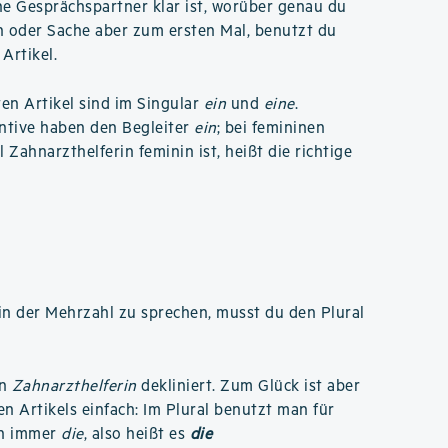
ne Gesprächspartner klar ist, worüber genau du
n oder Sache aber zum ersten Mal, benutzt du
Artikel.
n Artikel sind im Singular
ein
und
eine
.
ntive haben den Begleiter
ein
; bei femininen
l Zahnarzthelferin feminin ist, heißt die richtige
n der Mehrzahl zu sprechen, musst du den Plural
an
Zahnarzthelferin
dekliniert. Zum Glück ist aber
n Artikels einfach: Im Plural benutzt man für
ch immer
die
, also heißt es
die