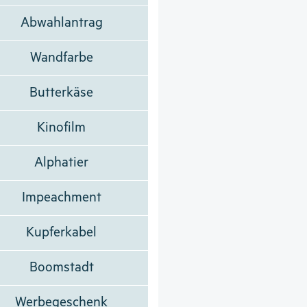
Abwahlantrag
Wandfarbe
Butterkäse
Kinofilm
Alphatier
Impeachment
Kupferkabel
Boomstadt
Werbegeschenk