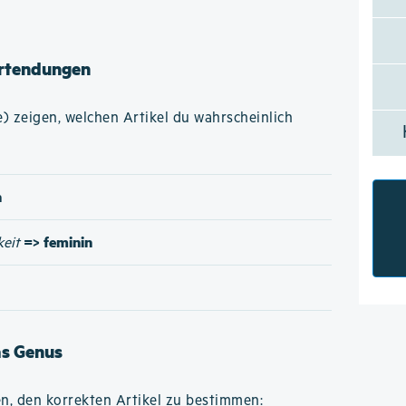
rtendungen
 zeigen, welchen Artikel du wahrscheinlich
n
=> feminin
keit
as Genus
n, den korrekten Artikel zu bestimmen: