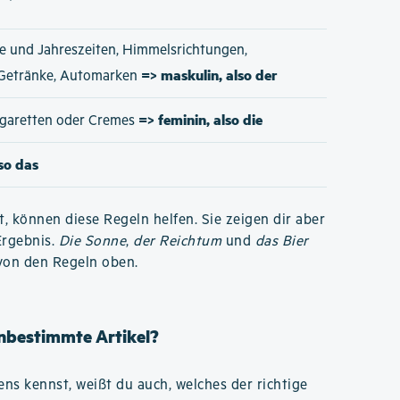
e und Jahreszeiten, Himmelsrichtungen,
=> maskulin, also der
 Getränke, Automarken
=> feminin, also die
Zigaretten oder Cremes
lso das
t, können diese Regeln helfen. Sie zeigen dir aber
Ergebnis.
Die Sonne
,
der Reichtum
und
das Bier
von den Regeln oben.
unbestimmte Artikel?
s kennst, weißt du auch, welches der richtige