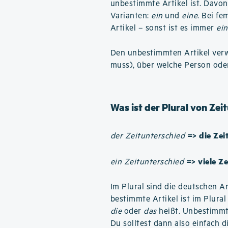
unbestimmte Artikel ist. Davon
Varianten:
ein
und
eine
. Bei f
Artikel – sonst ist es immer
ein
Den unbestimmten Artikel verwe
muss), über welche Person ode
Was ist der Plural von Zei
=> die Zei
der Zeitunterschied
=> viele Z
ein Zeitunterschied
Im Plural sind die deutschen Ar
bestimmte Artikel ist im Plura
die
oder
das
heißt. Unbestimmte
Du solltest dann also einfach d