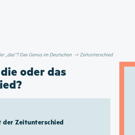
Direkt
zum
Inhalt
oder „das”? Das Genus im Deutschen
Zeitunterschied
 die oder das
ied?
t der Zeitunterschied