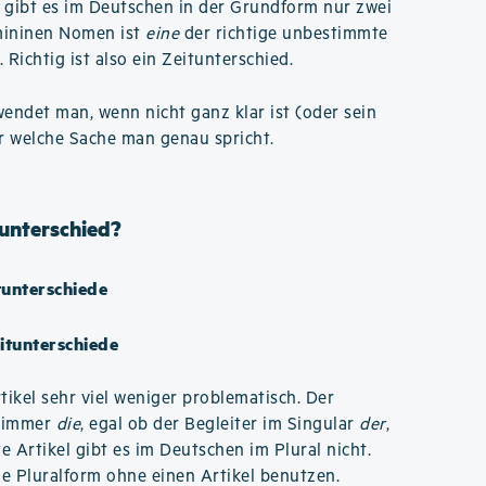
 gibt es im Deutschen in der Grundform nur zwei
emininen Nomen ist
eine
der richtige unbestimmte
. Richtig ist also ein Zeitunterschied.
ndet man, wenn nicht ganz klar ist (oder sein
r welche Sache man genau spricht.
tunterschied?
tunterschiede
eitunterschiede
tikel sehr viel weniger problematisch. Der
l immer
die
, egal ob der Begleiter im Singular
der
,
 Artikel gibt es im Deutschen im Plural nicht.
ie Pluralform ohne einen Artikel benutzen.