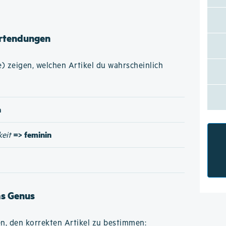
rtendungen
 zeigen, welchen Artikel du wahrscheinlich
n
=> feminin
keit
as Genus
n, den korrekten Artikel zu bestimmen: