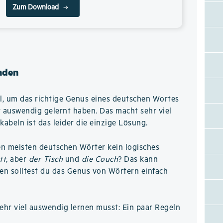
Zum Download
nden
el, um das richtige Genus eines deutschen Wortes
 auswendig gelernt haben. Das macht sehr viel
kabeln ist das leider die einzige Lösung.
en meisten deutschen Wörter kein logisches
tt
, aber
der Tisch
und
die Couch
? Das kann
en solltest du das Genus von Wörtern einfach
hr viel auswendig lernen musst: Ein paar Regeln