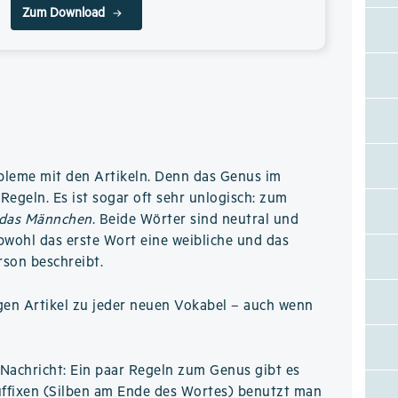
Zum Download
bleme mit den Artikeln. Denn das Genus im
Regeln. Es ist sogar oft sehr unlogisch: zum
das Männchen
. Beide Wörter sind neutral und
obwohl das erste Wort eine weibliche und das
rson beschreibt.
gen Artikel zu jeder neuen Vokabel – auch wenn
Nachricht: Ein paar Regeln zum Genus gibt es
ffixen (Silben am Ende des Wortes) benutzt man