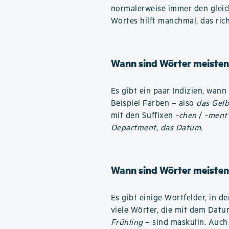
normalerweise immer den gleic
Wortes hilft manchmal, das ric
Wann sind Wörter meisten
Es gibt ein paar Indizien, wan
Beispiel Farben – also
das Gel
mit den Suffixen
-chen
/
-ment
Department
,
das Datum
.
Wann sind Wörter meisten
Es gibt einige Wortfelder, in 
viele Wörter, die mit dem Dat
Frühling
– sind maskulin. Auch