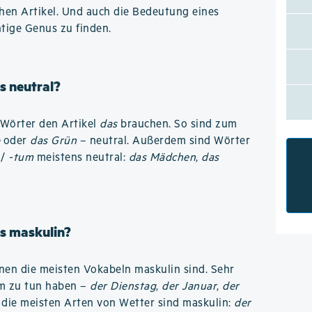
hen Artikel. Und auch die Bedeutung eines
htige Genus zu finden.
s neutral?
n Wörter den Artikel
das
brauchen. So sind zum
b
oder
das Grün
– neutral. Außerdem sind Wörter
/
-tum
meistens neutral:
das Mädchen
,
das
s maskulin?
denen die meisten Vokabeln maskulin sind. Sehr
um zu tun haben –
der Dienstag
,
der Januar
,
der
 die meisten Arten von Wetter sind maskulin:
der