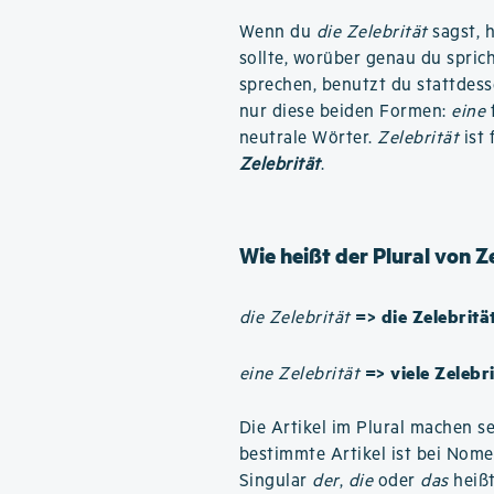
Wenn du
die Zelebrität
sagst, 
sollte, worüber genau du spric
sprechen, benutzt du stattdes
nur diese beiden Formen:
eine
neutrale Wörter.
Zelebrität
ist 
Zelebrität
.
Wie heißt der Plural von Z
=> die Zelebritä
die Zelebrität
=> viele Zelebr
eine Zelebrität
Die Artikel im Plural machen se
bestimmte Artikel ist bei Nom
Singular
der
,
die
oder
das
heißt