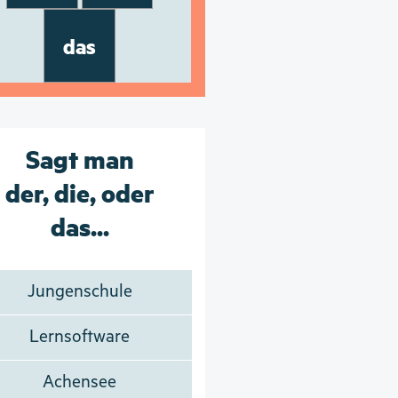
das
Sagt man
der, die, oder
das...
Jungenschule
Lernsoftware
Achensee