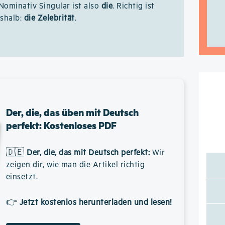
 Nominativ Singular ist also
die
. Richtig ist
shalb:
die Zelebrität
.
Der, die, das üben mit Deutsch
perfekt: Kostenloses PDF
🇩🇪
Der, die, das mit Deutsch perfekt
:
Wir
zeigen dir, wie man die Artikel richtig
einsetzt.
👉
Jetzt kostenlos herunterladen und lesen!