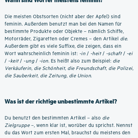
Die meisten Obstsorten (nicht aber der Apfel) sind
feminin. Außerdem benutzt man bei den Namen für
bestimmte Produkte oder Objekte – nämlich Schiffe,
Motorräder, Zigaretten oder Cremes – den Artikel
die
.
Außerdem gibt es viele Suffixe, die zeigen, dass ein
Wort wahrscheinlich feminin ist:
-in
/
-heit
/
-schaft
/
-ei
/
-keit
/
-ung
/
-ion
. Es heißt also zum Beispiel:
die
Verkäuferin
,
die Schönheit
,
die Freundschaft
,
die Polizei
,
die Sauberkeit
,
die Zeitung
,
die Union
.
Was ist der richtige unbestimmte Artikel?
Du benutzt den bestimmten Artikel – also
die
Zielgruppe
–, wenn klar ist, worüber du sprichst. Nennst
du das Wort zum ersten Mal, brauchst du meistens den