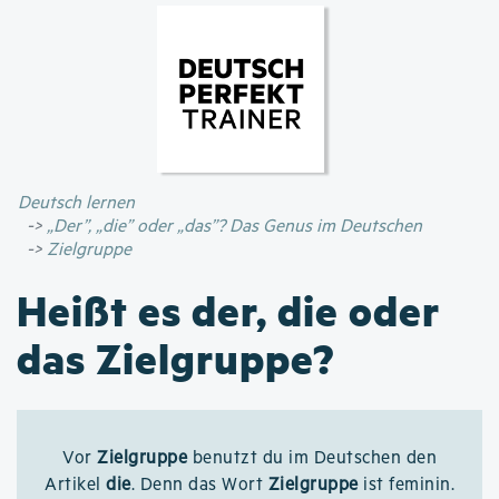
Direkt
zum
Inhalt
Deutsch lernen
„Der”, „die” oder „das”? Das Genus im Deutschen
Zielgruppe
Heißt es der, die oder
das Zielgruppe?
Vor
Zielgruppe
benutzt du im Deutschen den
Artikel
die
. Denn das Wort
Zielgruppe
ist feminin.