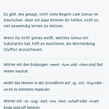
Es gibt, wie gesagt, nicht viele Regeln zum Genus im
Deutschen. Aber ein paar können dir helfen, nicht so
viel auswendig lernen zu müssen.
Wenn Du nicht genau weißt, welches Genus ein
Substantiv hat, hilft es manchmal, die Wortendung
(Suffix) anzuschauen.
Wörter mit den Endungen
-ment
,
-tum
, und
-chen
sind fast
immer neutral
endet das Nomen in der Grundform auf
-ig
,
-ich
,
-ling
oder
-
en
ist es meistens maskulin
Wörter mit
-in
,
-ung
,
-keit
,
-ion
,
-heit
,
-schaft
oder
-ei
am
Ende sind oft feminin