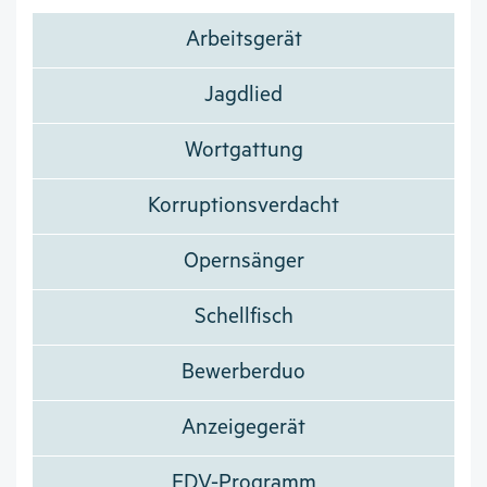
Arbeitsgerät
Jagdlied
Wortgattung
Korruptionsverdacht
Opernsänger
Schellfisch
Bewerberduo
Anzeigegerät
EDV-Programm