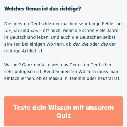
Welches Genus ist das richtige?
Die meisten Deutschlerner machen sehr lange Fehler bei
der
,
die
und
das
– oft noch, wenn sie schon viele Jahre
in Deutschland leben. Und auch die Deutschen selbst
streiten bei einigen Wörtern, ob
der
,
die
oder
das
der
richtige Artikel ist.
Warum? Ganz einfach: weil das Genus im Deutschen
sehr unlogisch ist. Bei den meisten Wörtern muss man
einfach lernen, ob es maskulin, feminin oder neutral ist.
Teste dein Wissen mit unserem
Quiz