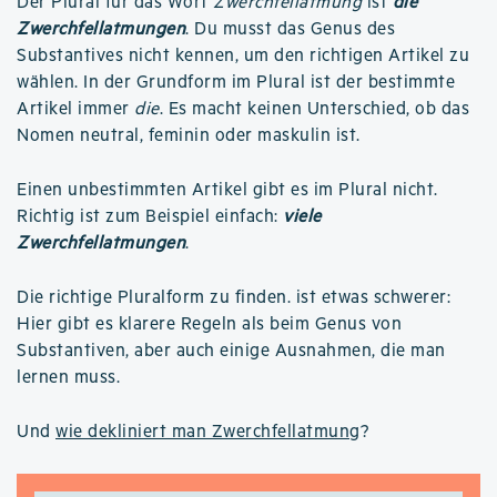
Der Plural für das Wort
Zwerchfellatmung
ist
die
Zwerchfellatmungen
. Du musst das Genus des
Substantives nicht kennen, um den richtigen Artikel zu
wählen. In der Grundform im Plural ist der bestimmte
Artikel immer
die
. Es macht keinen Unterschied, ob das
Nomen neutral, feminin oder maskulin ist.
Einen unbestimmten Artikel gibt es im Plural nicht.
Richtig ist zum Beispiel einfach:
viele
Zwerchfellatmungen
.
Die richtige Pluralform zu finden. ist etwas schwerer:
Hier gibt es klarere Regeln als beim Genus von
Substantiven, aber auch einige Ausnahmen, die man
lernen muss.
Und
wie dekliniert man Zwerchfellatmung
?