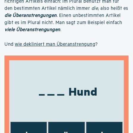
richtigen Artikels einfach: Im Plural benutzt man für
den bestimmten Artikel nämlich immer
die
, also heißt es
die Überanstrengungen
. Einen unbestimmten Artikel
gibt es im Plural nicht. Man sagt zum Beispiel einfach
viele Überanstrengungen
.
Und
wie dekliniert man Überanstrengung
?
Hund