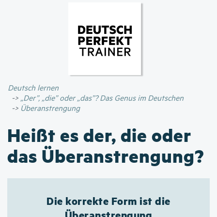
Direkt
zum
Inhalt
Deutsch lernen
„Der”, „die” oder „das”? Das Genus im Deutschen
Überanstrengung
Heißt es der, die oder
das Überanstrengung?
Die korrekte Form ist die
Überanstrengung