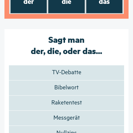
der
die
das
Sagt man
der, die, oder das...
TV-Debatte
Bibelwort
Raketentest
Messgerät