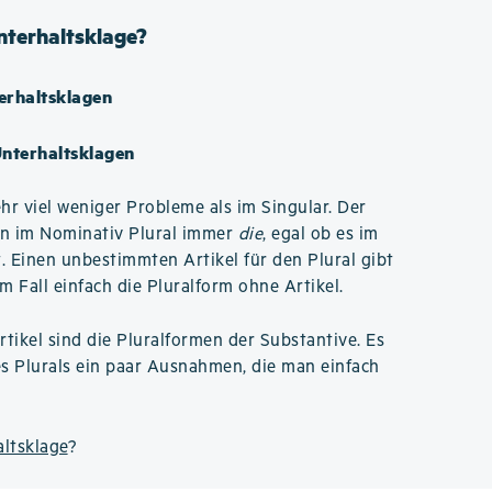
Unterhaltsklage?
erhaltsklagen
Unterhaltsklagen
hr viel weniger Probleme als im Singular. Der
en im Nominativ Plural immer
die
, egal ob es im
. Einen unbestimmten Artikel für den Plural gibt
m Fall einfach die Pluralform ohne Artikel.
rtikel sind die Pluralformen der Substantive. Es
es Plurals ein paar Ausnahmen, die man einfach
altsklage
?