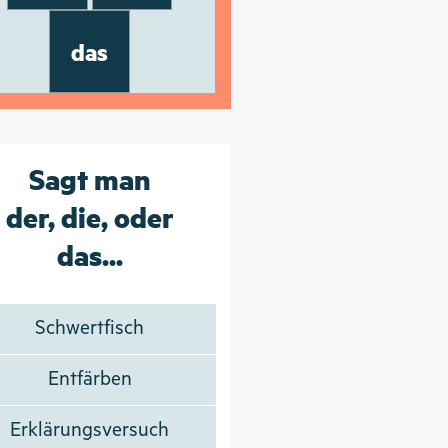
das
Sagt man
der, die, oder
das...
Schwertfisch
Entfärben
Erklärungsversuch