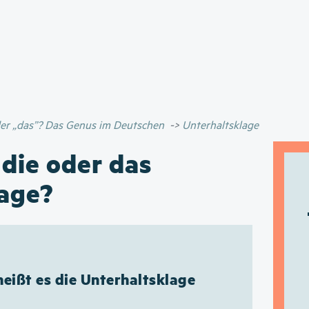
Direkt
zum
Inhalt
oder „das”? Das Genus im Deutschen
Unterhaltsklage
 die oder das
lage?
eißt es die Unterhaltsklage