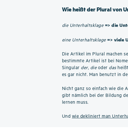
Wie heißt der Plural von 
=> die Unt
die Unterhaltsklage
=> viele 
eine Unterhaltsklage
Die Artikel im Plural machen se
bestimmte Artikel ist bei Nom
Singular
der
,
die
oder
das
heißt
es gar nicht. Man benutzt in de
Nicht ganz so einfach wie die A
gibt nämlich bei der Bildung d
lernen muss.
Und
wie dekliniert man Unterh