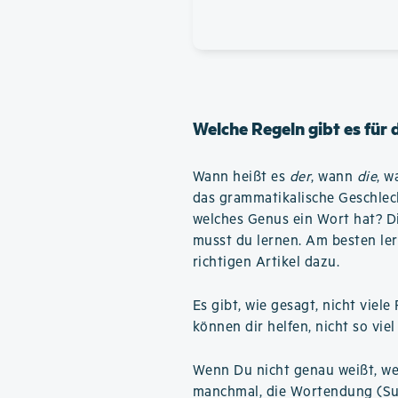
Welche Regeln gibt es für
Wann heißt es
der
, wann
die
, 
das grammatikalische Geschlec
welches Genus ein Wort hat? Die
musst du lernen. Am besten ler
richtigen Artikel dazu.
Es gibt, wie gesagt, nicht vie
können dir helfen, nicht so vi
Wenn Du nicht genau weißt, wel
manchmal, die Wortendung (Su