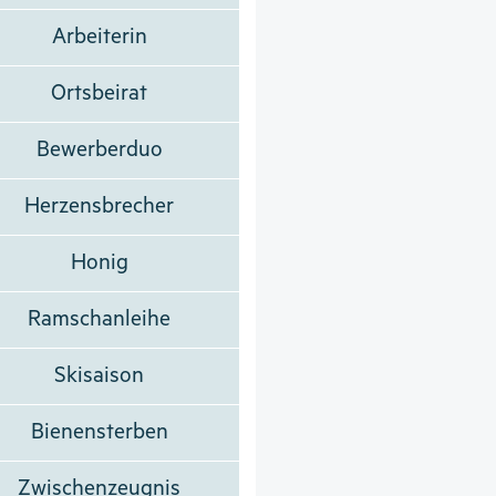
Arbeiterin
Ortsbeirat
Bewerberduo
Herzensbrecher
Honig
Ramschanleihe
Skisaison
Bienensterben
Zwischenzeugnis