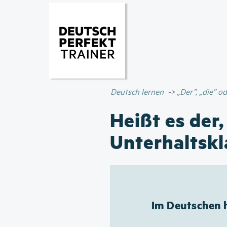
Deutsch lernen
„Der”, „die” 
Heißt es der,
Unterhaltsk
Im Deutschen h