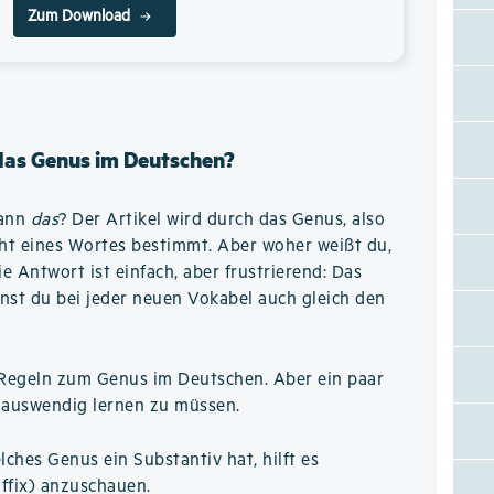
Zum Download
 das Genus im Deutschen?
wann
das
? Der Artikel wird durch das Genus, also
ht eines Wortes bestimmt. Aber woher weißt du,
 Antwort ist einfach, aber frustrierend: Das
nst du bei jeder neuen Vokabel auch gleich den
le Regeln zum Genus im Deutschen. Aber ein paar
el auswendig lernen zu müssen.
ches Genus ein Substantiv hat, hilft es
ffix) anzuschauen.