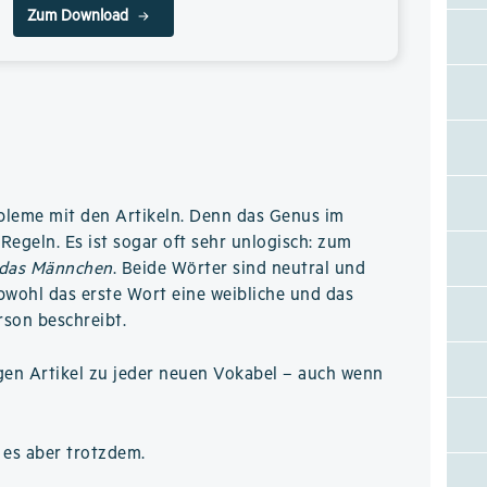
Zum Download
bleme mit den Artikeln. Denn das Genus im
Regeln. Es ist sogar oft sehr unlogisch: zum
das Männchen
. Beide Wörter sind neutral und
obwohl das erste Wort eine weibliche und das
rson beschreibt.
gen Artikel zu jeder neuen Vokabel – auch wenn
 es aber trotzdem.