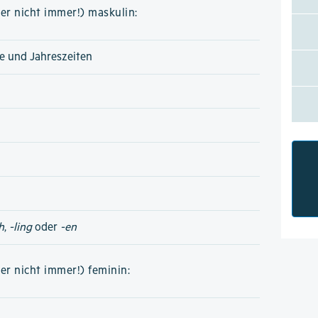
er nicht immer!) maskulin:
e und Jahreszeiten
h
,
-ling
oder
-en
er nicht immer!) feminin: