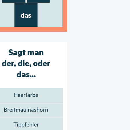
das
Sagt man
der, die, oder
das...
Haarfarbe
Breitmaulnashorn
Tippfehler