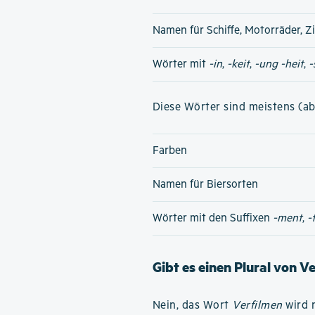
Namen für Schiffe, Motorräder, Z
Wörter mit
-in
,
-keit
,
-ung
-heit
,
-
Diese Wörter sind meistens (ab
Farben
Namen für Biersorten
Wörter mit den Suffixen
-ment
,
-
Gibt es einen Plural von V
Nein, das Wort
Verfilmen
wird n