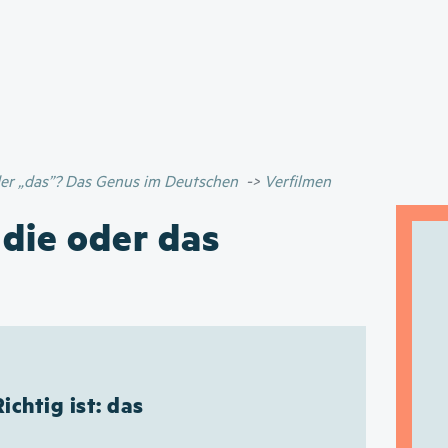
Direkt
zum
Inhalt
oder „das”? Das Genus im Deutschen
Verfilmen
 die oder das
Richtig ist: das