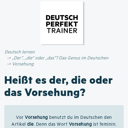
Direkt
zum
Inhalt
Deutsch lernen
„Der”, „die” oder „das”? Das Genus im Deutschen
Vorsehung
Heißt es der, die oder
das Vorsehung?
Vor
Vorsehung
benutzt du im Deutschen den
Artikel
die
. Denn das Wort
Vorsehung
ist feminin.