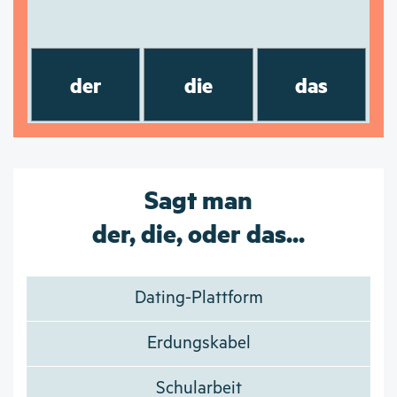
der
die
das
Sagt man
der, die, oder das...
Dating-Plattform
Erdungskabel
Schularbeit