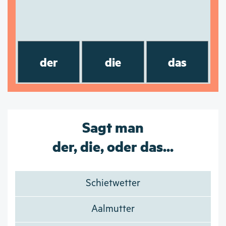
der
die
das
Sagt man
der, die, oder das...
Schietwetter
Aalmutter