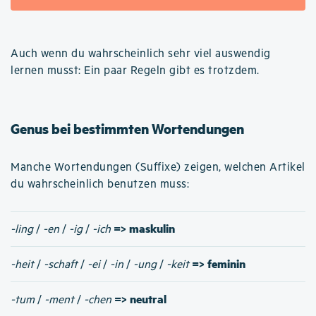
Auch wenn du wahrscheinlich sehr viel auswendig
lernen musst: Ein paar Regeln gibt es trotzdem.
Genus bei bestimmten Wortendungen
Manche Wortendungen (Suffixe) zeigen, welchen Artikel
du wahrscheinlich benutzen muss:
=> maskulin
-ling
/
-en
/
-ig
/
-ich
=> feminin
-heit
/
-schaft
/
-ei
/
-in
/
-ung
/
-keit
=> neutral
-tum
/
-ment
/
-chen