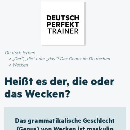
Direkt
zum
Inhalt
Deutsch lernen
„Der”, „die” oder „das”? Das Genus im Deutschen
Wecken
Heißt es der, die oder
das Wecken?
Das grammatikalische Geschlecht
(Genus) von Wecken ist maskulin